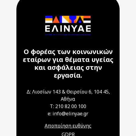
Ο φορέας των κοινωνικών
εταίρων για θέματα υγείας
και ασφάλειας στην
εργασία.
Δ: Λιοσίων 143 & Θειρσίου 6, 104 45,
Αθήνα
T: 210 82 00 100
e: info@elinyae.gr
Αποποίηση ευθύνης
GDPR