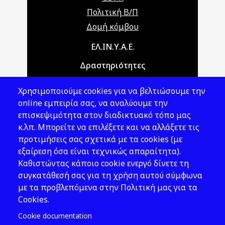
Πολιτική Β/Π
Δομή κόμβου
Main navigation
ΕΛ.ΙΝ.Υ.Α.Ε.
Δραστηριότητες
Θέματα ΥΑΕ
Χρησιμοποιούμε cookies για να βελτιώσουμε την
Νομοθεσία
online εμπειρία σας, να αναλύουμε την
επισκεψιμότητα στον διαδικτυακό τόπο μας
Εκδόσεις
κ.λπ. Μπορείτε να επιλέξετε και να αλλάξετε τις
προτιμήσεις σας σχετικά με τα cookies (με
Νέα - Εκδηλώσεις
εξαίρεση όσα είναι τεχνικώς απαραίτητα).
Ακολουθήστε μας
Καθιστώντας κάποιο cookie ενεργό δίνετε τη
συγκατάθεσή σας για τη χρήση αυτού σύμφωνα
με τα προβλεπόμενα στην Πολιτική μας για τα
Cookies.
Cookie documentation