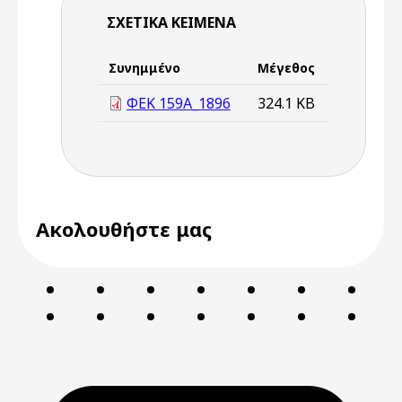
ΣΧΕΤΙΚΆ ΚΕΊΜΕΝΑ
Συνημμένο
Μέγεθος
ΦΕΚ 159Α_1896
324.1 KB
Ακολουθήστε μας