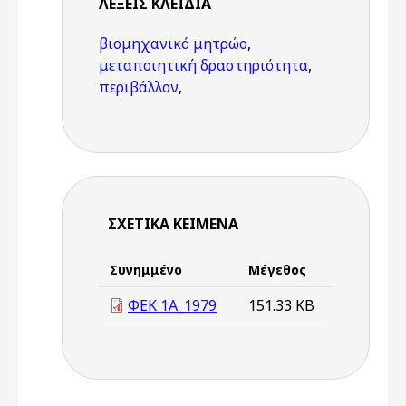
ΛΈΞΕΙΣ KΛΕΙΔΙΆ
βιομηχανικό μητρώο
,
μεταποιητική δραστηριότητα
,
περιβάλλον
,
ΣΧΕΤΙΚΆ ΚΕΊΜΕΝΑ
Συνημμένο
Μέγεθος
ΦΕΚ 1Α_1979
151.33 KB