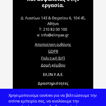
εργασία.
Δ: Λιοσίων 143 & Θειρσίου 6, 104 45,
Αθήνα
T: 210 82 00 100
e: info@elinyae.gr
Αποποίηση ευθύνης
GDPR
Πολιτική Β/Π
Δομή κόμβου
Main navigation
ΕΛ.ΙΝ.Υ.Α.Ε.
Δραστηριότητες
Θέματα ΥΑΕ
Χρησιμοποιούμε cookies για να βελτιώσουμε την
Νομοθεσία
online εμπειρία σας, να αναλύουμε την