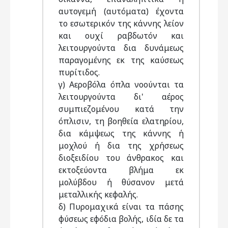
αυτογεμή (αυτόματα) έχοντα
το εσωτερικόν της κάννης λείον
και ουχί ραβδωτόν και
λειτουργούντα δια δυνάμεως
παραγομένης εκ της καύσεως
πυρίτιδος.
γ) Αεροβόλα όπλα νοούνται τα
λειτουργούντα δι' αέρος
συμπιεζομένου κατά την
όπλισιν, τη βοηθεία ελατηρίου,
δια κάμψεως της κάννης ή
μοχλού ή δια της χρήσεως
διοξειδίου του άνθρακος και
εκτοξεύοντα βλήμα εκ
μολύβδου ή θύσανον μετά
μεταλλικής κεφαλής.
δ) Πυρομαχικά είναι τα πάσης
φύσεως εφόδια βολής, ιδία δε τα