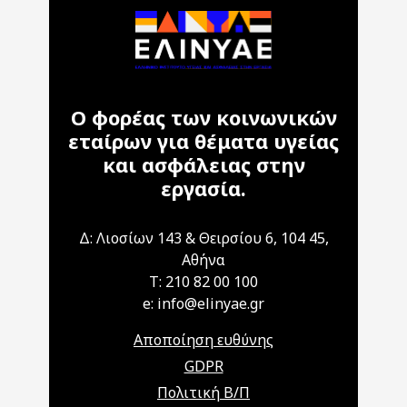
Ο φορέας των κοινωνικών
εταίρων για θέματα υγείας
και ασφάλειας στην
εργασία.
Δ: Λιοσίων 143 & Θειρσίου 6, 104 45,
Αθήνα
T: 210 82 00 100
e: info@elinyae.gr
Αποποίηση ευθύνης
GDPR
Πολιτική Β/Π