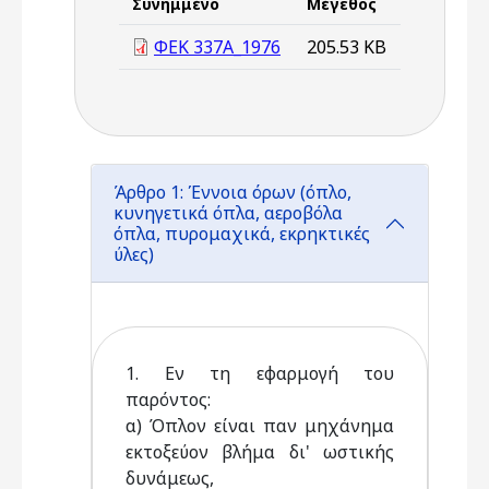
Συνημμένο
Μέγεθος
ΦΕΚ 337Α_1976
205.53 KB
Άρθρο 1: Έννοια όρων (όπλο,
κυνηγετικά όπλα, αεροβόλα
όπλα, πυρομαχικά, εκρηκτικές
ύλες)
1. Εν τη εφαρμογή του
παρόντος:
α) Όπλον είναι παν μηχάνημα
εκτοξεύον βλήμα δι' ωστικής
δυνάμεως,