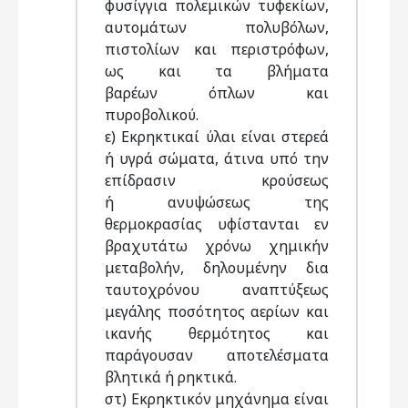
φυσίγγια πολεμικών τυφεκίων,
αυτομάτων πολυβόλων,
πιστολίων και περιστρόφων,
ως και τα βλήματα
βαρέων όπλων και
πυροβολικού.
ε) Εκρηκτικαί ύλαι είναι στερεά
ή υγρά σώματα, άτινα υπό την
επίδρασιν κρούσεως
ή ανυψώσεως της
θερμοκρασίας υφίστανται εν
βραχυτάτω χρόνω χημικήν
μεταβολήν, δηλουμένην δια
ταυτοχρόνου αναπτύξεως
μεγάλης ποσότητος αερίων και
ικανής θερμότητος και
παράγουσαν αποτελέσματα
βλητικά ή ρηκτικά.
στ) Εκρηκτικόν μηχάνημα είναι