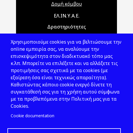
Δομή κόμβου
Main navigation
ΕΛ.ΙΝ.Υ.Α.Ε.
Δραστηριότητες
Θέματα ΥΑΕ
Χρησιμοποιούμε cookies για να βελτιώσουμε την
Νομοθεσία
online εμπειρία σας, να αναλύουμε την
επισκεψιμότητα στον διαδικτυακό τόπο μας
Εκδόσεις
κ.λπ. Μπορείτε να επιλέξετε και να αλλάξετε τις
προτιμήσεις σας σχετικά με τα cookies (με
Νέα - Εκδηλώσεις
εξαίρεση όσα είναι τεχνικώς απαραίτητα).
Ακολουθήστε μας
Καθιστώντας κάποιο cookie ενεργό δίνετε τη
συγκατάθεσή σας για τη χρήση αυτού σύμφωνα
με τα προβλεπόμενα στην Πολιτική μας για τα
Cookies.
Cookie documentation