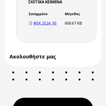
ΣΧΕΤΙΚΆ ΚΕΊΜΕΝΑ
Συνημμένο
Μέγεθος
ΦΕΚ 252Α_95
600.67 KB
Ακολουθήστε μας