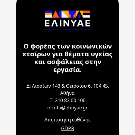
Ο φορέας των κοινωνικών
εταίρων για θέματα υγείας
και ασφάλειας στην
εργασία.
Δ: Λιοσίων 143 & Θειρσίου 6, 104 45,
Αθήνα
T: 210 82 00 100
e: info@elinyae.gr
Αποποίηση ευθύνης
GDPR