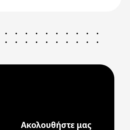
Ακολουθήστε μας
ation