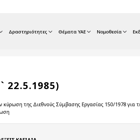
gation
Δραστηριότητες
Θέματα ΥΑΕ
Νομοθεσία
Εκ
` 22.5.1985)
ην κύρωση της Διεθνούς Σύμβασης Εργασίας 150/1978 για τη
νωση