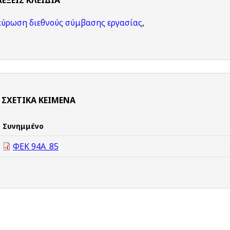
ΛΈΞΕΙΣ KΛΕΙΔΙΆ
κύρωση διεθνούς σύμβασης εργασίας
,
ΣΧΕΤΙΚΆ ΚΕΊΜΕΝΑ
Συνημμένο
ΦΕΚ 94Α_85