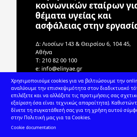
κοινωνικών εταίρων γι
θέματα υγείας και
ασφάλειας στην εργασί
Δ: Λιοσίων 143 & Θειρσίου 6, 104 45,
Αθήνα
T: 210 82 00 100
e: info@elinyae.gr
Χρησιμοποιούμε cookies για να βελτιώσουμε την onlin
αναλύουμε την επισκεψιμότητα στον διαδικτυακό τόπ
επιλέξετε και να αλλάξετε τις προτιμήσεις σας σχετικ
εξαίρεση όσα είναι τεχνικώς απαραίτητα). Καθιστώντ
δίνετε τη συγκατάθεσή σας για τη χρήση αυτού σύμ
2026 © ΕΛ.ΙΝ.Υ.Α.Ε.
στην Πολιτική μας για τα Cookies.
Cookie documentation