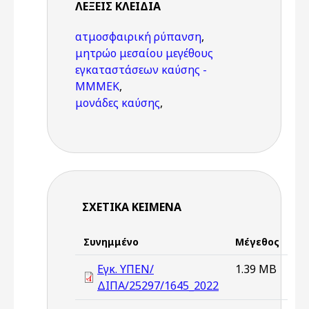
ΛΈΞΕΙΣ KΛΕΙΔΙΆ
ατμοσφαιρική ρύπανση
,
μητρώο μεσαίου μεγέθους
εγκαταστάσεων καύσης -
ΜΜΜΕΚ
,
μονάδες καύσης
,
ΣΧΕΤΙΚΆ ΚΕΊΜΕΝΑ
Συνημμένο
Μέγεθος
Εγκ. ΥΠΕΝ/
1.39 MB
ΔΙΠΑ/25297/1645_2022