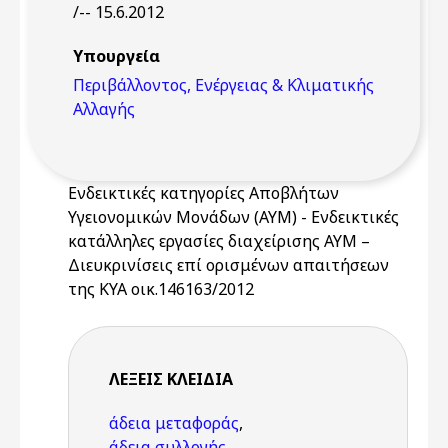
/-- 15.6.2012
Υπουργεία
Περιβάλλοντος, Ενέργειας & Κλιματικής
Αλλαγής
Ενδεικτικές κατηγορίες Αποβλήτων
Υγειονομικών Μονάδων (ΑΥΜ) - Ενδεικτικές
κατάλληλες εργασίες διαχείρισης ΑΥΜ –
Διευκρινίσεις επί ορισμένων απαιτήσεων
της ΚΥΑ οικ.146163/2012
ΛΈΞΕΙΣ KΛΕΙΔΙΆ
άδεια μεταφοράς
,
άδεια συλλογής
,