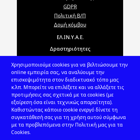
GDPR
Πολιτική Β/Π
Δομή κόμβου
Main navigation
ΕΛ.ΙΝ.Υ.Α.Ε.
Δραστηριότητες
Θέματα ΥΑΕ
Χρησιμοποιούμε cookies για να βελτιώσουμε την
Νομοθεσία
online εμπειρία σας, να αναλύουμε την
επισκεψιμότητα στον διαδικτυακό τόπο μας
Εκδόσεις
κ.λπ. Μπορείτε να επιλέξετε και να αλλάξετε τις
προτιμήσεις σας σχετικά με τα cookies (με
Νέα - Εκδηλώσεις
εξαίρεση όσα είναι τεχνικώς απαραίτητα).
Ακολουθήστε μας
Καθιστώντας κάποιο cookie ενεργό δίνετε τη
συγκατάθεσή σας για τη χρήση αυτού σύμφωνα
με τα προβλεπόμενα στην Πολιτική μας για τα
Cookies.