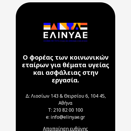
Ο φορέας των κοινωνικών
εταίρων για θέματα υγείας
και ασφάλειας στην
εργασία.
Δ: Λιοσίων 143 & Θειρσίου 6, 104 45,
Αθήνα
T: 210 82 00 100
e: info@elinyae.gr
Αποποίηση ευθύνης