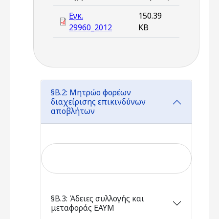
Εγκ.
150.39
29960_2012
KB
§Β.2: Μητρώο φορέων
διαχείρισης επικινδύνων
αποβλήτων
§Β.3: Άδειες συλλογής και
μεταφοράς ΕΑΥΜ