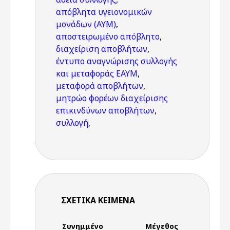
απόβλητα υγειονομικών
μονάδων (ΑΥΜ)
,
αποστειρωμένο απόβλητο
,
διαχείριση αποβλήτων
,
έντυπο αναγνώρισης συλλογής
και μεταφοράς ΕΑΥΜ
,
μεταφορά αποβλήτων
,
μητρώο φορέων διαχείρισης
επικινδύνων αποβλήτων
,
συλλογή
,
ΣΧΕΤΙΚΆ ΚΕΊΜΕΝΑ
Συνημμένο
Μέγεθος