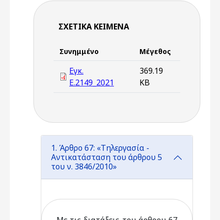
ΣΧΕΤΙΚΆ ΚΕΊΜΕΝΑ
Συνημμένο
Μέγεθος
Εγκ.
369.19
Ε.2149_2021
KB
1. Άρθρο 67: «Τηλεργασία -
Αντικατάσταση του άρθρου 5
του ν. 3846/2010»