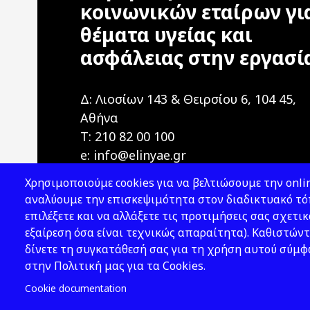
κοινωνικών εταίρων γι
θέματα υγείας και
ασφάλειας στην εργασί
Δ: Λιοσίων 143 & Θειρσίου 6, 104 45,
Αθήνα
T: 210 82 00 100
e: info@elinyae.gr
Χρησιμοποιούμε cookies για να βελτιώσουμε την onlin
αναλύουμε την επισκεψιμότητα στον διαδικτυακό τόπ
επιλέξετε και να αλλάξετε τις προτιμήσεις σας σχετικ
εξαίρεση όσα είναι τεχνικώς απαραίτητα). Καθιστώντ
δίνετε τη συγκατάθεσή σας για τη χρήση αυτού σύμ
2026 © ΕΛ.ΙΝ.Υ.Α.Ε.
στην Πολιτική μας για τα Cookies.
Cookie documentation