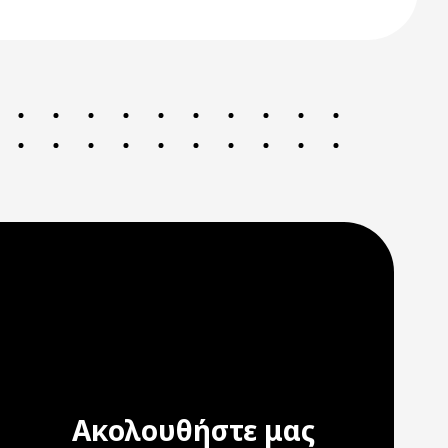
Ακολουθήστε μας
ation