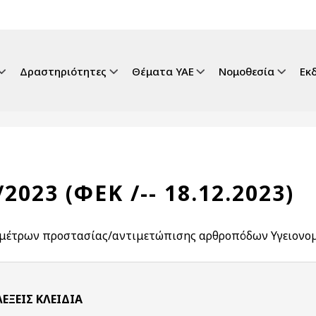
gation
Δραστηριότητες
Θέματα ΥΑΕ
Νομοθεσία
Εκ
2023 (ΦΕΚ /-- 18.12.2023)
μέτρων προστασίας/αντιμετώπισης αρθροπόδων Υγειονομι
ΛΈΞΕΙΣ KΛΕΙΔΙΆ