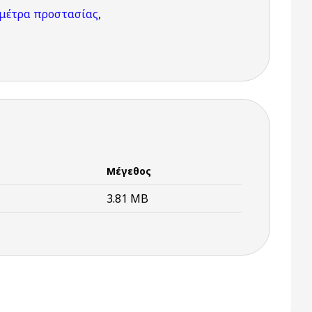
μέτρα προστασίας
,
Μέγεθος
3.81 MB