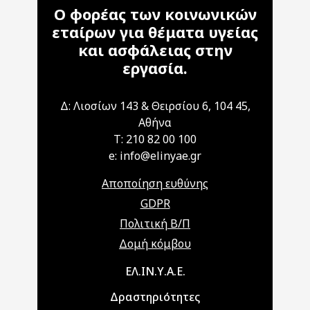
Ο φορέας των κοινωνικών
εταίρων για θέματα υγείας
και ασφάλειας στην
εργασία.
Δ: Λιοσίων 143 & Θειρσίου 6, 104 45,
Αθήνα
T: 210 82 00 100
e: info@elinyae.gr
Αποποίηση ευθύνης
GDPR
Πολιτική Β/Π
Δομή κόμβου
Main navigation
ΕΛ.ΙΝ.Υ.Α.Ε.
Δραστηριότητες