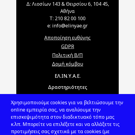
Δ: Λιοσίων 143 & Θειρσίου 6, 104 45,
Αθήνα
T: 210 82 00 100
e: info@elinyae.gr
Αποποίηση ευθύνης
GDPR
Πολιτική Β/Π
Δομή κόμβου
Main navigation
ΕΛ.ΙΝ.Υ.Α.Ε.
Δραστηριότητες
Θέματα ΥΑΕ
Χρησιμοποιούμε cookies για να βελτιώσουμε την
Νομοθεσία
online εμπειρία σας, να αναλύουμε την
επισκεψιμότητα στον διαδικτυακό τόπο μας
Εκδόσεις
κ.λπ. Μπορείτε να επιλέξετε και να αλλάξετε τις
προτιμήσεις σας σχετικά με τα cookies (με
Νέα - Εκδηλώσεις