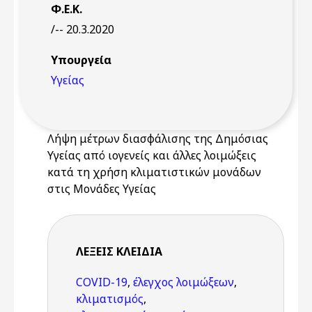
Φ.Ε.Κ.
/-- 20.3.2020
Υπουργεία
Υγείας
Λήψη μέτρων διασφάλισης της Δημόσιας
Υγείας από ιογενείς και άλλες λοιμώξεις
κατά τη χρήση κλιματιστικών μονάδων
στις Μονάδες Υγείας
ΛΈΞΕΙΣ KΛΕΙΔΙΆ
COVID-19
,
έλεγχος λοιμώξεων
,
κλιματισμός
,