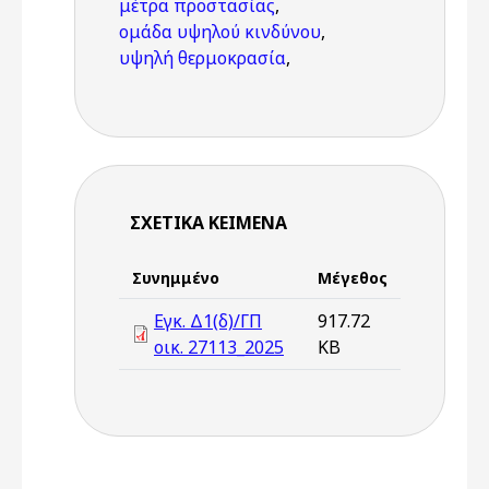
μέτρα προστασίας
,
ομάδα υψηλού κινδύνου
,
υψηλή θερμοκρασία
,
ΣΧΕΤΙΚΆ ΚΕΊΜΕΝΑ
Συνημμένο
Μέγεθος
Εγκ. Δ1(δ)/ΓΠ
917.72
οικ. 27113_2025
KB