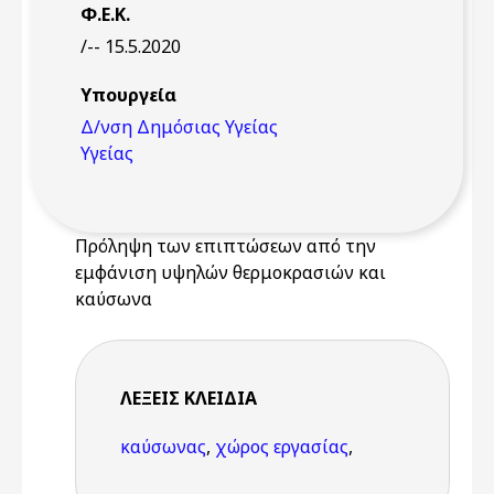
Φ.Ε.Κ.
/-- 15.5.2020
Υπουργεία
Δ/νση Δημόσιας Υγείας
Υγείας
Πρόληψη των επιπτώσεων από την
εμφάνιση υψηλών θερμοκρασιών και
καύσωνα
ΛΈΞΕΙΣ KΛΕΙΔΙΆ
καύσωνας
,
χώρος εργασίας
,