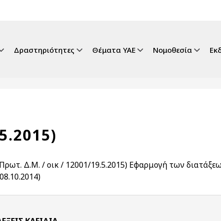
gation
Δραστηριότητες
Θέματα ΥΑΕ
Νομοθεσία
Εκ
.5.2015)
 Πρωτ. Δ.Μ. / οικ / 12001/19.5.2015) Εφαρμογή των διατάξ
08.10.2014)