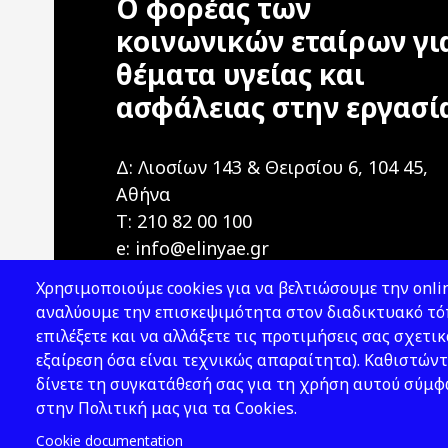
Ο φορέας των
κοινωνικών εταίρων γι
θέματα υγείας και
ασφάλειας στην εργασί
Δ: Λιοσίων 143 & Θειρσίου 6, 104 45,
Αθήνα
T: 210 82 00 100
e: info@elinyae.gr
Χρησιμοποιούμε cookies για να βελτιώσουμε την onlin
αναλύουμε την επισκεψιμότητα στον διαδικτυακό τόπ
επιλέξετε και να αλλάξετε τις προτιμήσεις σας σχετικ
εξαίρεση όσα είναι τεχνικώς απαραίτητα). Καθιστώντ
δίνετε τη συγκατάθεσή σας για τη χρήση αυτού σύμ
2026 © ΕΛ.ΙΝ.Υ.Α.Ε.
στην Πολιτική μας για τα Cookies.
Cookie documentation