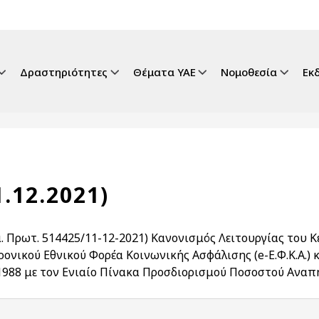
gation
Δραστηριότητες
Θέματα ΥΑΕ
Νομοθεσία
Εκ
1.12.2021)
μ. Πρωτ. 514425/11-12-2021) Κανονισμός Λειτουργίας του Κ
ρονικού Εθνικού Φορέα Κοινωνικής Ασφάλισης (e-Ε.Φ.Κ.Α.) 
1988 με τον Ενιαίο Πίνακα Προσδιορισμού Ποσοστού Αναπ