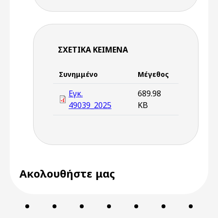
ΣΧΕΤΙΚΆ ΚΕΊΜΕΝΑ
Συνημμένο
Μέγεθος
Εγκ.
689.98
49039_2025
KB
Ακολουθήστε μας