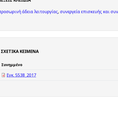
ΛΈΞΕΙΣ KΛΕΙΔΙΆ
προσωρινή άδεια λειτουργίας
,
συνεργεία επισκευής και συ
ΣΧΕΤΙΚΆ ΚΕΊΜΕΝΑ
Συνημμένο
Εγκ. 5538_2017