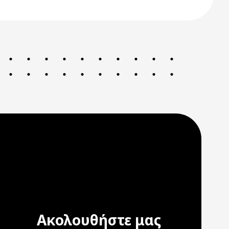
Ακολουθήστε μας
ation