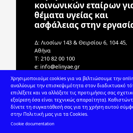
κοινωνικών εταίρων γι
θέματα υγείας και
ασφάλειας στην εργασί
Δ: Λιοσίων 143 & Θειρσίου 6, 104 45,
Αθήνα
T: 210 82 00 100
e: info@elinyae.gr
Χρησιμοποιούμε cookies για να βελτιώσουμε την onlin
αναλύουμε την επισκεψιμότητα στον διαδικτυακό τόπ
επιλέξετε και να αλλάξετε τις προτιμήσεις σας σχετικ
εξαίρεση όσα είναι τεχνικώς απαραίτητα). Καθιστώντ
δίνετε τη συγκατάθεσή σας για τη χρήση αυτού σύμ
2026 © ΕΛ.ΙΝ.Υ.Α.Ε.
στην Πολιτική μας για τα Cookies.
Cookie documentation