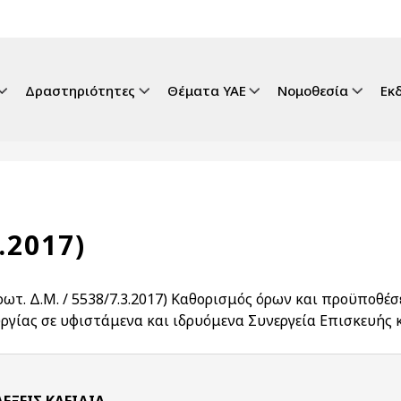
gation
Δραστηριότητες
Θέματα ΥΑΕ
Νομοθεσία
Εκ
.2017)
Πρωτ. Δ.Μ. / 5538/7.3.2017) Καθορισμός όρων και προϋποθ
υργίας σε υφιστάμενα και ιδρυόμενα Συνεργεία Επισκευής