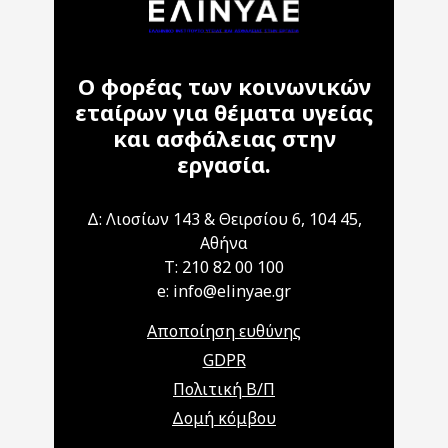
Ο φορέας των κοινωνικών
εταίρων για θέματα υγείας
και ασφάλειας στην
εργασία.
Δ: Λιοσίων 143 & Θειρσίου 6, 104 45,
Αθήνα
T: 210 82 00 100
e: info@elinyae.gr
Αποποίηση ευθύνης
GDPR
Πολιτική Β/Π
Δομή κόμβου