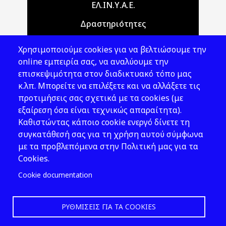
Main navigation
ΕΛ.ΙΝ.Υ.Α.Ε.
Δραστηριότητες
Θέματα ΥΑΕ
Χρησιμοποιούμε cookies για να βελτιώσουμε την
Νομοθεσία
online εμπειρία σας, να αναλύουμε την
επισκεψιμότητα στον διαδικτυακό τόπο μας
Εκδόσεις
κ.λπ. Μπορείτε να επιλέξετε και να αλλάξετε τις
προτιμήσεις σας σχετικά με τα cookies (με
Νέα - Εκδηλώσεις
εξαίρεση όσα είναι τεχνικώς απαραίτητα).
Ακολουθήστε μας
Καθιστώντας κάποιο cookie ενεργό δίνετε τη
συγκατάθεσή σας για τη χρήση αυτού σύμφωνα
με τα προβλεπόμενα στην Πολιτική μας για τα
Cookies.
Cookie documentation
ΡΥΘΜΊΣΕΙΣ ΓΙΑ ΤΑ COOKIES