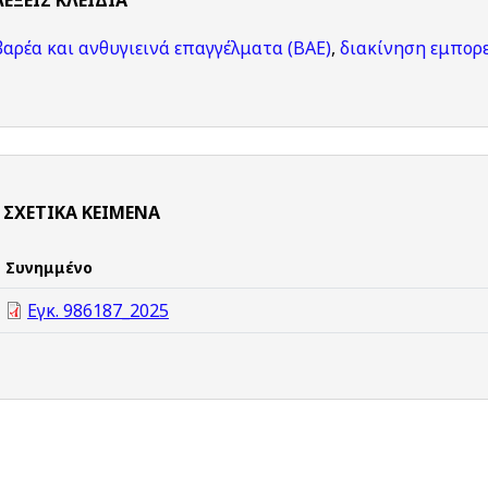
ΛΈΞΕΙΣ KΛΕΙΔΙΆ
βαρέα και ανθυγιεινά επαγγέλματα (ΒΑΕ)
,
διακίνηση εμπορ
ΣΧΕΤΙΚΆ ΚΕΊΜΕΝΑ
Συνημμένο
Εγκ. 986187_2025