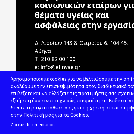
κοινωνικών εταίρων γι
θέματα υγείας και
ασφάλειας στην εργασί
Δ: Λιοσίων 143 & Θειρσίου 6, 104 45,
Αθήνα
T: 210 82 00 100
e: info@elinyae.gr
Χρησιμοποιούμε cookies για να βελτιώσουμε την onlin
αναλύουμε την επισκεψιμότητα στον διαδικτυακό τόπ
επιλέξετε και να αλλάξετε τις προτιμήσεις σας σχετικ
εξαίρεση όσα είναι τεχνικώς απαραίτητα). Καθιστώντ
δίνετε τη συγκατάθεσή σας για τη χρήση αυτού σύμ
2026 © ΕΛ.ΙΝ.Υ.Α.Ε.
στην Πολιτική μας για τα Cookies.
Cookie documentation