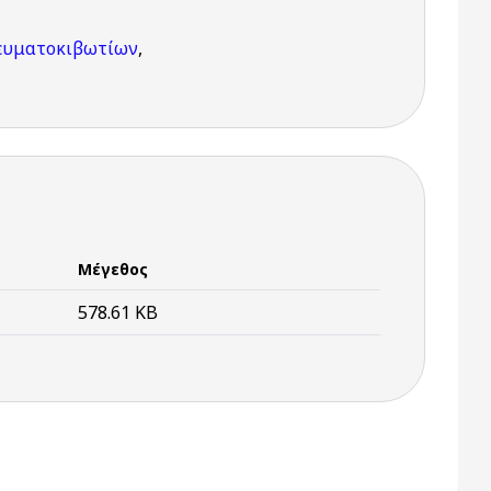
ευματοκιβωτίων
,
Μέγεθος
578.61 KB