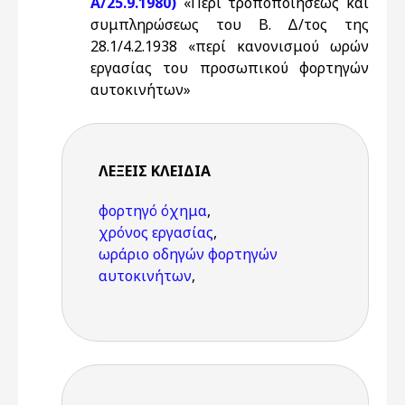
Α/25.9.1980)
«Περί τροποποιήσεως και
συμπληρώσεως του Β. Δ/τος της
28.1/4.2.1938 «περί κανονισμού ωρών
εργασίας του προσωπικού φορτηγών
αυτοκινήτων»
ΛΈΞΕΙΣ KΛΕΙΔΙΆ
φορτηγό όχημα
,
χρόνος εργασίας
,
ωράριο οδηγών φορτηγών
αυτοκινήτων
,