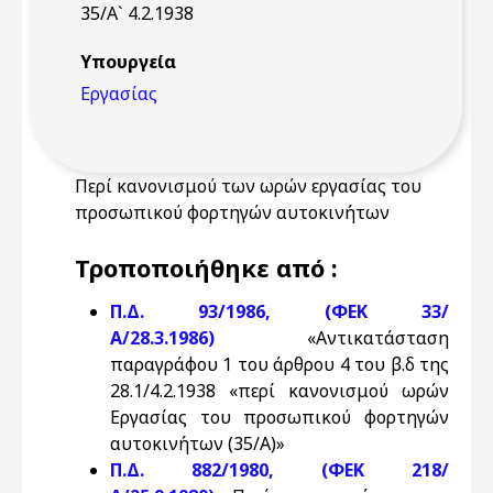
35/Α` 4.2.1938
Υπουργεία
Εργασίας
Περί κανονισμού των ωρών εργασίας του
προσωπικού φορτηγών αυτοκινήτων
Τροποποιήθηκε από :
Π.Δ. 93/1986, (ΦΕΚ 33/
Α/28.3.1986)
«Αντικατάσταση
παραγράφου 1 του άρθρου 4 του β.δ της
28.1/4.2.1938 «περί κανονισμού ωρών
Εργασίας του προσωπικού φορτηγών
αυτοκινήτων (35/Α)»
Π.Δ. 882/1980, (ΦΕΚ 218/