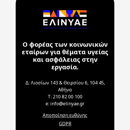
Ο φορέας των κοινωνικών
εταίρων για θέματα υγείας
και ασφάλειας στην
εργασία.
Δ: Λιοσίων 143 & Θειρσίου 6, 104 45,
Αθήνα
T: 210 82 00 100
e: info@elinyae.gr
Αποποίηση ευθύνης
GDPR