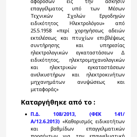
αφοροσών εις την άσκησιν
επαγγέλματος υπό των Μέσων
Τεχνικών Σχολών Εργοδηγών
ειδικότητος Ηλεκτρολόγου» από
25.5.1958 «περί χορηγήσεως αδειών
εκτελέσεως και πτυχίων επιβλέψεως
συντήρησης και υπηρεσίας
ηλεκτρολογικών εγκαταστάσεων Δ
ειδικότητος, ηλεκτρομηχανολογικών
και ηλεκτρικών εγκαταστάσεων
ανελκυστήρων και ηλεκτροκινήτων
μηχανημάτων ανυψώσεως και
μεταφοράς»
Καταργήθηκε από το :
Π.Δ. 108/2013, (ΦΕΚ 141/
Α/12.6.2013)
«Καθορισμός ειδικοτήτων
και βαθμίδων επαγγελματικών
προσόντων για την επαγγελματική