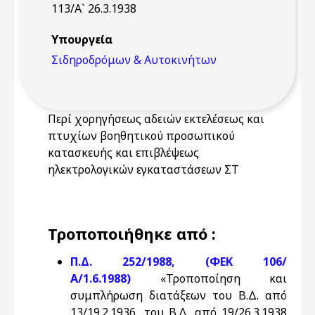
113/Α` 26.3.1938
Υπουργεία
Σιδηροδρόμων & Αυτοκινήτων
Περί χορηγήσεως αδειών εκτελέσεως και
πτυχίων βοηθητικού προσωπικού
κατασκευής και επιβλέψεως
ηλεκτρολογικών εγκαταστάσεων ΣΤ
Τροποποιήθηκε από :
Π.Δ. 252/1988, (ΦΕΚ 106/
Α/1.6.1988)
«Τροποποίηση και
συμπλήρωση διατάξεων του Β.Δ. από
13/19.2.1936, του Β.Δ. από 19/26.3.1938