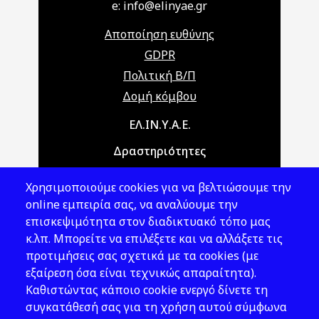
e: info@elinyae.gr
Αποποίηση ευθύνης
GDPR
Πολιτική Β/Π
Δομή κόμβου
Main navigation
ΕΛ.ΙΝ.Υ.Α.Ε.
Δραστηριότητες
Θέματα ΥΑΕ
Χρησιμοποιούμε cookies για να βελτιώσουμε την
Νομοθεσία
online εμπειρία σας, να αναλύουμε την
επισκεψιμότητα στον διαδικτυακό τόπο μας
Εκδόσεις
κ.λπ. Μπορείτε να επιλέξετε και να αλλάξετε τις
προτιμήσεις σας σχετικά με τα cookies (με
Νέα - Εκδηλώσεις
εξαίρεση όσα είναι τεχνικώς απαραίτητα).
Ακολουθήστε μας
Καθιστώντας κάποιο cookie ενεργό δίνετε τη
συγκατάθεσή σας για τη χρήση αυτού σύμφωνα