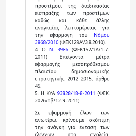
προστίμου, της διαδικασίας
είσπραξης των προστίμων
καθώς και κάθε άλλης
αναγκαίας λεπτομέρειας για
την εφαρμογή του
Νόμου
3868/2010
(ΦΕΚ129Α’/3.8.2010).
4. Ο
Ν. 3986
(ΦΕΚ152/τΑ/1-7-
2011) Επείγοντα μέτρα
εφαρμογής μεσοπρόθεσμου
πλαισίου δημοσιονομικής
στρατηγικής 2012 2015, άρθρο
45.
5. Η ΚΥΑ
93828/18-8-2011
(ΦΕΚ.
2026/τβ/12-9-2011)
Σε εφαρμογή όλων των
ανωτέρω, κρίνουμε σκόπιμη
την ανάγκη για ένταση των
ελέγχων στα σχολεία,