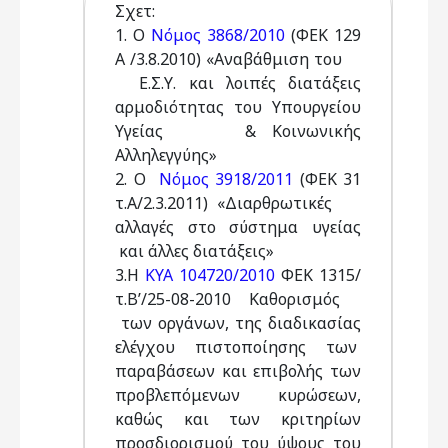
Σχετ:
1. Ο
Νόμος 3868/2010
(ΦΕΚ 129
Α /3.8.2010) «Αναβάθμιση του
Ε.Σ.Υ. και λοιπές διατάξεις
αρμοδιότητας του Υπουργείου
Υγείας & Κοινωνικής
Αλληλεγγύης»
2. Ο
Νόμος 3918/2011
(ΦΕΚ 31
τ.Α/2.3.2011) «Διαρθρωτικές
αλλαγές στο σύστημα υγείας
και άλλες διατάξεις»
3.Η
ΚΥΑ 104720/2010
ΦΕΚ 1315/
τ.Β’/25-08-2010 Καθορισμός
των οργάνων, της διαδικασίας
ελέγχου πιστοποίησης των
παραβάσεων και επιβολής των
προβλεπόμενων κυρώσεων,
καθώς και των κριτηρίων
προσδιορισμού του ύψους του