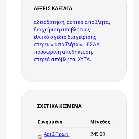
ΛΈΞΕΙΣ KΛΕΙΔΙΆ
αδειοδότηση
,
αστικά απόβλητα
,
διαχείριση αποβλήτων
,
εθνικό σχέδιο διαχείρισης
στερεών αποβλήτων - ΕΣΔΑ
,
προσωρινή αποθήκευση
,
στερεά απόβλητα
,
ΧΥΤΑ
,
ΣΧΕΤΙΚΆ ΚΕΊΜΕΝΑ
Συνημμένο
Μέγεθος
Αριθ.Πρωτ.
249.09