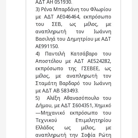
ΑΔΤ ΑΗ 051930.
3) Ρένα Μπαρδάνη του Φλωρίου
με ΑΔΤ ΑΕ046464, εκπρόσωπο
του ΣΕΒ, ως μέλος, με
αναπληρωτή τον Ιωάννη
Βασιληά του Δημητρίου με ΑΔΤ
ΑΕ991150.
4) Παντελή Κατσάβαρο του
Αποστόλου με ΑΔΤ ΑΕ524282,
εκπρόσωπο της ΓΣΕΒΕΕ, ως
μέλος, με αναπληρωτή τον
Σταμάτη Βαρδαρό του Ιωάννη
με ΑΔΤ ΑΒ 583493.
5) Αλέξη Αθανασόπουλο του
Δήμου, με ΑΔΤ Σ604351, Χημικό
—Μηχανικό εκπρόσωπο του
Τεχνικού Επιμελητηρίου
Ελλάδος ως μέλος, με
αναπληρωτή την Σοφία Ρώτη