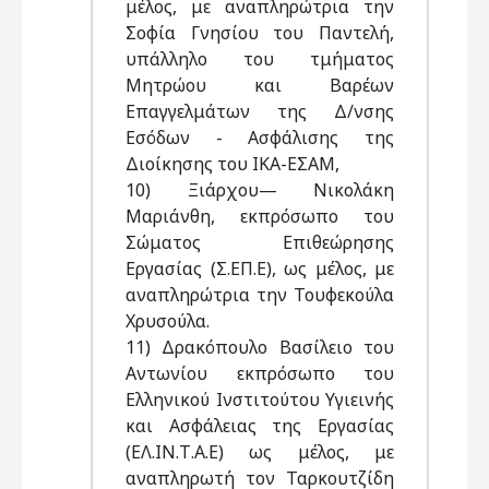
μέλος, με αναπληρώτρια την
Σοφία Γνησίου του Παντελή,
υπάλληλο του τμήματος
Μητρώου και Βαρέων
Επαγγελμάτων της Δ/νσης
Εσόδων - Ασφάλισης της
Διοίκησης του ΙΚΑ-ΕΣΑΜ,
10) Ξιάρχου— Νικολάκη
Μαριάνθη, εκπρόσωπο του
Σώματος Επιθεώρησης
Εργασίας (Σ.ΕΠ.Ε), ως μέλος, με
αναπληρώτρια την Τουφεκούλα
Χρυσούλα.
11) Δρακόπουλο Βασίλειο του
Αντωνίου εκπρόσωπο του
Ελληνικού Ινστιτούτου Υγιεινής
και Ασφάλειας της Εργασίας
(ΕΛ.ΙΝ.Τ.Α.Ε) ως μέλος, με
αναπληρωτή τον Ταρκουτζίδη