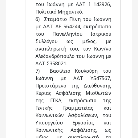
του Ιωάννη με ΑΔΤ Ι 142926,
Πολιτικό Μηχανικό.
6) Σταμάτιο Πίνη του Ιωάννη
με ΑΔΤ ΑΕ 564244, εκπρόσωπο
του Πανελληνίου Ιατρικού
Συλλόγου ως μέλος, με
αναπληρωτή του, τον Κων/νο
Αλεξανδρόπουλο του Ιωάννη με
ΑΔΤ Σ358021.
7) Βασίλειο Κουλούρη του
Ιωάννη με ΑΔΤ Υ547567,
Προϊστάμενο της Διεύθυνσης
Κύριας Ασφάλισης Μισθωτών
της ΓΓΚΑ, εκπρόσωπο της
Γενικής Γραμματείας και
Κοινωνικών Ασφαλίσεων, του
Υπουργείου Εργασίας και
Κοινωνικής Ασφάλισης, ως
μέλος, με αναπληρωτή τη