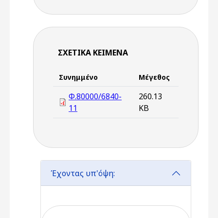
ΣΧΕΤΙΚΆ ΚΕΊΜΕΝΑ
Συνημμένο
Μέγεθος
Φ.80000/6840-
260.13
11
KB
Έχοντας υπ'όψη: