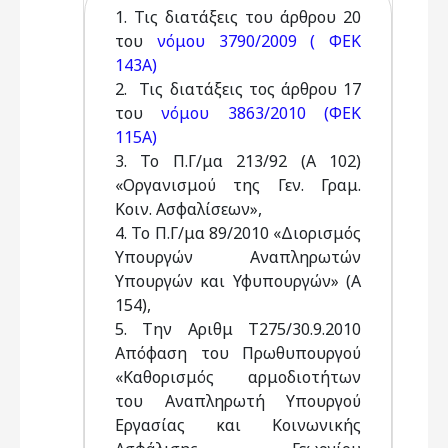
1. Τις διατάξεις του άρθρου 20
του
νόμου 3790/2009 ( ΦΕΚ
143Α)
2. Τις διατάξεις τος άρθρου 17
του
νόμου 3863/2010 (ΦΕΚ
115Α)
3. Το Π.Γ/μα 213/92 (A 102)
«Οργανισμού της Γεν. Γραμ.
Κοιν. Ασφαλίσεων»,
4. Το Π.Γ/μα 89/2010 «Διορισμός
Υπουργών Αναπληρωτών
Υπουργών και Υφυπουργών» (Α
154),
5. Την Αριθμ Τ275/30.9.2010
Απόφαση του Πρωθυπουργού
«Καθορισμός αρμοδιοτήτων
του Αναπληρωτή Υπουργού
Εργασίας και Κοινωνικής