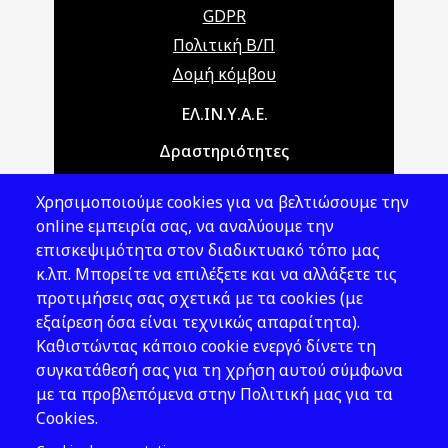
GDPR
Πολιτική Β/Π
Δομή κόμβου
Main navigation
ΕΛ.ΙΝ.Υ.Α.Ε.
Δραστηριότητες
Θέματα ΥΑΕ
Χρησιμοποιούμε cookies για να βελτιώσουμε την
Νομοθεσία
online εμπειρία σας, να αναλύουμε την
επισκεψιμότητα στον διαδικτυακό τόπο μας
Εκδόσεις
κ.λπ. Μπορείτε να επιλέξετε και να αλλάξετε τις
προτιμήσεις σας σχετικά με τα cookies (με
Νέα - Εκδηλώσεις
εξαίρεση όσα είναι τεχνικώς απαραίτητα).
Ακολουθήστε μας
Καθιστώντας κάποιο cookie ενεργό δίνετε τη
συγκατάθεσή σας για τη χρήση αυτού σύμφωνα
με τα προβλεπόμενα στην Πολιτική μας για τα
Cookies.