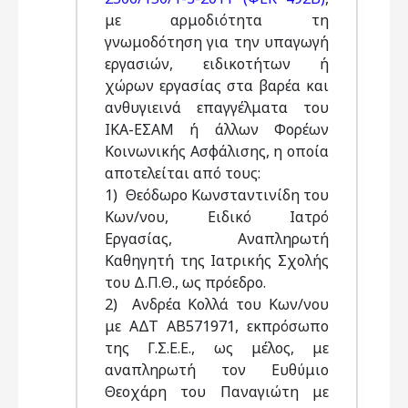
με αρμοδιότητα τη
γνωμοδότηση για την υπαγωγή
εργασιών, ειδικοτήτων ή
χώρων εργασίας στα βαρέα και
ανθυγιεινά επαγγέλματα του
ΙΚΑ-ΕΣΑΜ ή άλλων Φορέων
Κοινωνικής Ασφάλισης, η οποία
αποτελείται από τους:
1) Θεόδωρο Κωνσταντινίδη του
Κων/νου, Ειδικό Ιατρό
Εργασίας, Αναπληρωτή
Καθηγητή της Ιατρικής Σχολής
του Δ.Π.Θ., ως πρόεδρο.
2) Ανδρέα Κολλά του Κων/νου
με ΑΔΤ ΑΒ571971, εκπρόσωπο
της Γ.Σ.Ε.Ε., ως μέλος, με
αναπληρωτή τον Ευθύμιο
Θεοχάρη του Παναγιώτη με