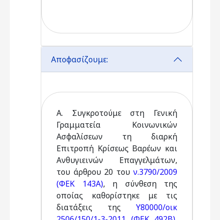
Αποφασίζουμε:
Α. Συγκροτούμε στη Γενική
Γραμματεία Κοινωνικών
Ασφαλίσεων τη διαρκή
Επιτροπή Κρίσεως Βαρέων και
Ανθυγιεινών Επαγγελμάτων,
του άρθρου 20 του
ν.3790/2009
(ΦΕΚ 143Α)
, η σύνθεση της
οποίας καθορίστηκε με τις
διατάξεις της
Υ80000/οικ
2506/150/1-3-2011 (ΦΕΚ 492Β)
,