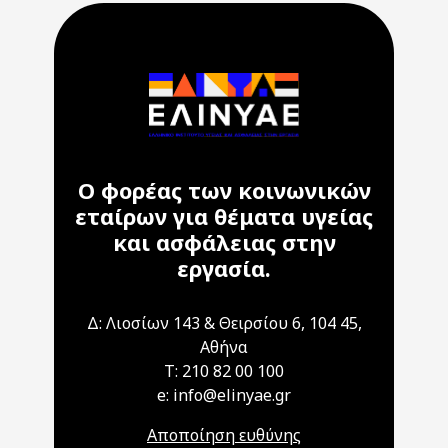
Ο φορέας των κοινωνικών
εταίρων για θέματα υγείας
και ασφάλειας στην
εργασία.
Δ: Λιοσίων 143 & Θειρσίου 6, 104 45,
Αθήνα
T: 210 82 00 100
e: info@elinyae.gr
Αποποίηση ευθύνης