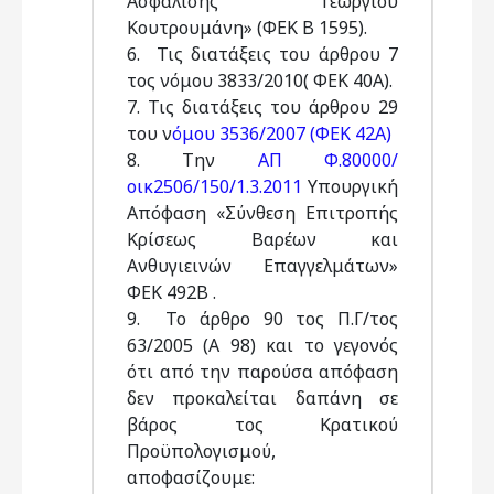
Ασφάλισης Γεωργίου
Κουτρουμάνη» (ΦΕΚ Β 1595).
6. Τις διατάξεις του άρθρου 7
τος νόμου 3833/2010( ΦΕΚ 40Α).
7. Τις διατάξεις του άρθρου 29
του ν
όμου 3536/2007 (ΦΕΚ 42Α)
8. Την
ΑΠ Φ.80000/
οικ2506/150/1.3.2011
Υπουργική
Απόφαση «Σύνθεση Επιτροπής
Κρίσεως Βαρέων και
Ανθυγιεινών Επαγγελμάτων»
ΦΕΚ 492Β .
9. Το άρθρο 90 τος Π.Γ/τος
63/2005 (A 98) και το γεγονός
ότι από την παρούσα απόφαση
δεν προκαλείται δαπάνη σε
βάρος τος Κρατικού
Προϋπολογισμού,
αποφασίζουμε: