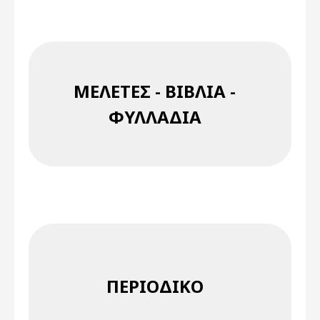
ΜΕΛΈΤΕΣ - ΒΙΒΛΊΑ -
ΦΥΛΛΆΔΙΑ
ΠΕΡΙΟΔΙΚΌ