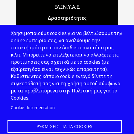
Main navigation
ΕΛ.ΙΝ.Υ.Α.Ε.
Δραστηριότητες
Θέματα ΥΑΕ
Χρησιμοποιούμε cookies για να βελτιώσουμε την
Νομοθεσία
online εμπειρία σας, να αναλύουμε την
επισκεψιμότητα στον διαδικτυακό τόπο μας
Εκδόσεις
κ.λπ. Μπορείτε να επιλέξετε και να αλλάξετε τις
προτιμήσεις σας σχετικά με τα cookies (με
Νέα - Εκδηλώσεις
εξαίρεση όσα είναι τεχνικώς απαραίτητα).
Ακολουθήστε μας
Καθιστώντας κάποιο cookie ενεργό δίνετε τη
συγκατάθεσή σας για τη χρήση αυτού σύμφωνα
με τα προβλεπόμενα στην Πολιτική μας για τα
Cookies.
Cookie documentation
ΡΥΘΜΊΣΕΙΣ ΓΙΑ ΤΑ COOKIES