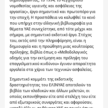
δημιουργώντας, το 1994, το «Εγχειρίδιο
νομοθεσίας υγιεινής και ασφάλειας της
εργασίας», έργο σημαντικό και πρωτοπόρο για
την εποχή. Η προσπάθεια να καλυφθεί το κενό
που υπήρχε στην ελληνική βιβλιογραφία για
θέματα ΥΑΕ συνεχίστηκε, από τότε μέχρι και
σήμερα, με σημαντικό εκδοτικό έργο. Στόχος
του, εκτός από την πληροφόρηση, είναι η
δημιουργία και η προώθηση μιας κουλτούρας
πρόληψης. Βιβλία όπως ο «Μεθοδολογικός
οδηγός για την εκτίμηση και πρόληψη του
επαγγελματικού κινδύνου» έγιναν απαραίτητα
εργαλεία στα χέρια των τεχνικών ασφαλείας.
Σημαντικό κομμάτι της εκδοτικής
δραστηριότητας του ΕΛΙΝΥΑΕ αποτελούν τα
βιβλία των κλαδικών και άλλων μελετών, οι
οποίες εκπονήθηκαν είτε από στελέχη του είτε
από εξωτερικούς συνεργάτες και αφορούσαν,