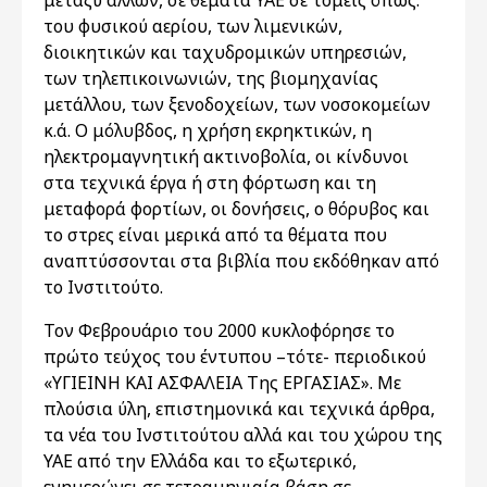
μεταξύ άλλων, σε θέματα ΥΑΕ σε τομείς όπως:
του φυσικού αερίου, των λιμενικών,
διοικητικών και ταχυδρομικών υπηρεσιών,
των τηλεπικοινωνιών, της βιομηχανίας
μετάλλου, των ξενοδοχείων, των νοσοκομείων
κ.ά. Ο μόλυβδος, η χρήση εκρηκτικών, η
ηλεκτρομαγνητική ακτινοβολία, οι κίνδυνοι
στα τεχνικά έργα ή στη φόρτωση και τη
μεταφορά φορτίων, οι δονήσεις, ο θόρυβος και
το στρες είναι μερικά από τα θέματα που
αναπτύσσονται στα βιβλία που εκδόθηκαν από
το Ινστιτούτο.
Τον Φεβρουάριο του 2000 κυκλοφόρησε το
πρώτο τεύχος του έντυπου –τότε- περιοδικού
«ΥΓΙΕΙΝΗ ΚΑΙ ΑΣΦΑΛΕΙΑ Της ΕΡΓΑΣΙΑΣ». Με
πλούσια ύλη, επιστημονικά και τεχνικά άρθρα,
τα νέα του Ινστιτούτου αλλά και του χώρου της
ΥΑΕ από την Ελλάδα και το εξωτερικό,