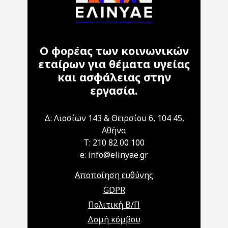
Ο φορέας των κοινωνικών
εταίρων για θέματα υγείας
και ασφάλειας στην
εργασία.
Δ: Λιοσίων 143 & Θειρσίου 6, 104 45,
Αθήνα
T: 210 82 00 100
e: info@elinyae.gr
Αποποίηση ευθύνης
GDPR
Πολιτική Β/Π
Δομή κόμβου