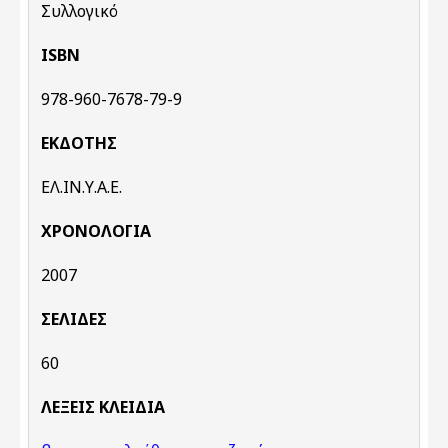
Συλλογικό
ISBN
978-960-7678-79-9
ΕΚΔΌΤΗΣ
ΕΛ.ΙΝ.Υ.Α.Ε.
ΧΡΟΝΟΛΟΓΊΑ
2007
ΣΕΛΊΔΕΣ
60
ΛΈΞΕΙΣ KΛΕΙΔΙΆ