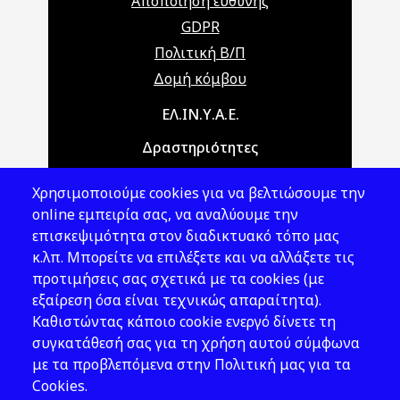
Αποποίηση ευθύνης
GDPR
Πολιτική Β/Π
Δομή κόμβου
Main navigation
ΕΛ.ΙΝ.Υ.Α.Ε.
Δραστηριότητες
Θέματα ΥΑΕ
Χρησιμοποιούμε cookies για να βελτιώσουμε την
Νομοθεσία
online εμπειρία σας, να αναλύουμε την
επισκεψιμότητα στον διαδικτυακό τόπο μας
Εκδόσεις
κ.λπ. Μπορείτε να επιλέξετε και να αλλάξετε τις
προτιμήσεις σας σχετικά με τα cookies (με
Νέα - Εκδηλώσεις
εξαίρεση όσα είναι τεχνικώς απαραίτητα).
Ακολουθήστε μας
Καθιστώντας κάποιο cookie ενεργό δίνετε τη
συγκατάθεσή σας για τη χρήση αυτού σύμφωνα
με τα προβλεπόμενα στην Πολιτική μας για τα
Cookies.