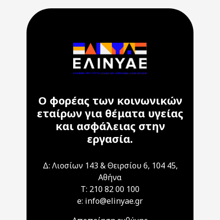
Ο φορέας των κοινωνικών
εταίρων για θέματα υγείας
και ασφάλειας στην
εργασία.
Δ: Λιοσίων 143 & Θειρσίου 6, 104 45,
Αθήνα
T: 210 82 00 100
e: info@elinyae.gr