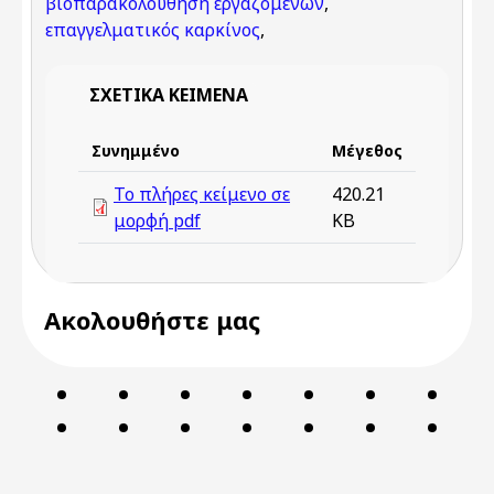
βιοπαρακολούθηση εργαζομένων
,
επαγγελματικός καρκίνος
,
ΣΧΕΤΙΚΆ ΚΕΊΜΕΝΑ
Συνημμένο
Μέγεθος
Το πλήρες κείμενο σε
420.21
μορφή pdf
KB
Ακολουθήστε μας