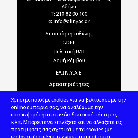
Αθήνα
T: 210 82 00 100
e: info@elinyae.gr
Αποποίηση ευθύνης
GDPR
Πολιτική Β/Π
Δομή κόμβου
Main navigation
ΕΛ.ΙΝ.Υ.Α.Ε.
Δραστηριότητες
Θέματα ΥΑΕ
Χρησιμοποιούμε cookies για να βελτιώσουμε την
Νομοθεσία
online εμπειρία σας, να αναλύουμε την
επισκεψιμότητα στον διαδικτυακό τόπο μας
Εκδόσεις
κ.λπ. Μπορείτε να επιλέξετε και να αλλάξετε τις
προτιμήσεις σας σχετικά με τα cookies (με
Νέα - Εκδηλώσεις
εξαίρεση όσα είναι τεχνικώς απαραίτητα).