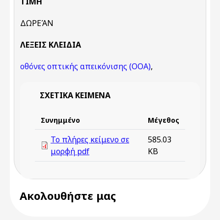
ΤΙΜΉ
ΔΩΡΕΆΝ
ΛΈΞΕΙΣ KΛΕΙΔΙΆ
οθόνες οπτικής απεικόνισης (ΟΟΑ)
,
ΣΧΕΤΙΚΆ ΚΕΊΜΕΝΑ
Συνημμένο
Μέγεθος
Το πλήρες κείμενο σε
585.03
μορφή pdf
KB
Ακολουθήστε μας