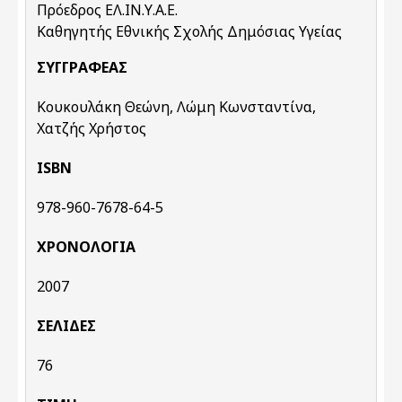
Πρόεδρος ΕΛ.ΙΝ.Υ.Α.Ε.
Καθηγητής Εθνικής Σχολής Δημόσιας Υγείας
ΣΥΓΓΡΑΦΈΑΣ
Κουκουλάκη Θεώνη, Λώμη Κωνσταντίνα,
Χατζής Χρήστος
ISBN
978-960-7678-64-5
ΧΡΟΝΟΛΟΓΊΑ
2007
ΣΕΛΊΔΕΣ
76