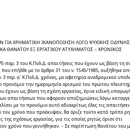
Ν ΓΙΑ ΧΡΗΜΑΤΙΚΗ ΙΚΑΝΟΠΟΙΗΣΗ ΛΟΓΩ ΨΥΧΙΚΗΣ ΟΔΥΝΗΣ 
Α ΘΑΝΑΤΟΥ ΕΞ ΕΡΓΑΤΙΚΟΥ ΑΤΥΧΗΜΑΤΟΣ – ΧΡΟΝΙΚΟΣ
975 παρ. 3 του Κ.Πολ.Δ. απαιτήσεις που έχουν ως βάση τη 
που επήλθε με το άρθρο 31 του ν. 1545/1985, αυξήθηκε απ
 3 περ. α΄ Κ.Πολ.Δ. χρόνος, με αφετηρία αναδρομικού υπο
το προνόμιο την ημερομηνία ορισμού του πρώτου πλειστη
που έχουν ως βάση τη σχέση εργασίας, έγινε ειδική υπαγωγ
 των απαιτήσεων που αφορούν αποζημιώσεις λόγω καταγγε
πλίσει με το προνόμιο αυτό αδιακρίτως όλες τις απαιτήσε
 τον χρόνο που προέκυψαν, θα όριζε τούτο κατά τρόπο ρη
 της σχέσεως εργασίας, για τις οποίες ρητώς όρισε ότι
τον χρόνο που γεννήθηκαν. – Σε περίπτωση θανάτου του 