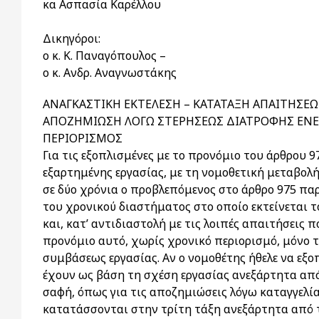
κα Ασπασία Καρέλλου
Δικηγόροι:
ο κ. Κ. Παναγόπουλος –
ο κ. Ανδρ. Αναγνωστάκης
ΑΝΑΓΚΑΣΤΙΚΗ ΕΚΤΕΛΕΣΗ – ΚΑΤΑΤΑΞΗ ΑΠΑΙΤΗΣΕΩ
ΑΠΟΖΗΜΙΩΣΗ ΛΟΓΩ ΣΤΕΡΗΣΕΩΣ ΔΙΑΤΡΟΦΗΣ ΕΝΕΚ
ΠΕΡΙΟΡΙΣΜΟΣ
Για τις εξοπλισμένες με το προνόμιο του άρθρου 
εξαρτημένης εργασίας, με τη νομοθετική μεταβολή 
σε δύο χρόνια ο προβλεπόμενος στο άρθρο 975 παρ.
του χρονικού διαστήματος στο οποίο εκτείνεται 
και, κατ’ αντιδιαστολή με τις λοιπές απαιτήσεις 
προνόμιο αυτό, χωρίς χρονικό περιορισμό, μόνο
συμβάσεως εργασίας. Αν ο νομοθέτης ήθελε να εξο
έχουν ως βάση τη σχέση εργασίας ανεξάρτητα από
σαφή, όπως για τις αποζημιώσεις λόγω καταγγελίας
κατατάσσονται στην τρίτη τάξη ανεξάρτητα από 