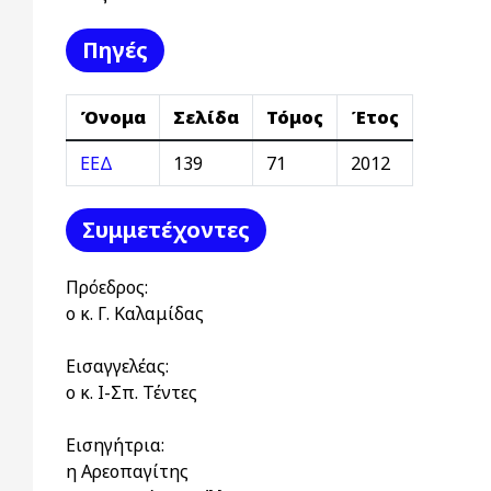
Πηγές
Όνομα
Σελίδα
Τόμος
Έτος
ΕΕΔ
139
71
2012
Συμμετέχοντες
Πρόεδρος:
ο κ. Γ. Καλαμίδας
Εισαγγελέας:
ο κ. Ι-Σπ. Τέντες
Εισηγήτρια:
η Αρεοπαγίτης