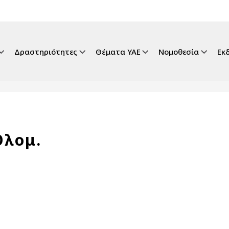
gation
Δραστηριότητες
Θέματα ΥΑΕ
Νομοθεσία
Εκ
Ολομ.