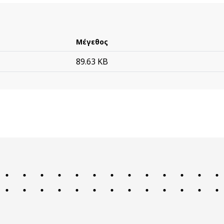
Μέγεθος
89.63 KB