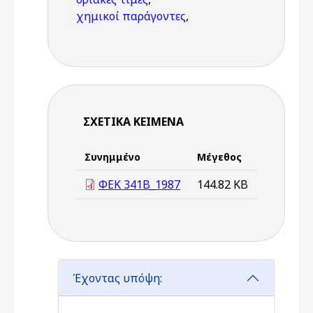
χημικοί παράγοντες
,
ΣΧΕΤΙΚΆ ΚΕΊΜΕΝΑ
Συνημμένο
Μέγεθος
ΦΕΚ 341Β_1987
144.82 KB
Έχοντας υπόψη: