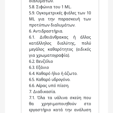
διαλυμάτων.
5.8. Σιφώνια του 1 ML.
5.9. Ογκομετρικές φιάλες των 10
ML για την παρασκευή των
προτύπων διαλυμάτων.
6. Αντιδραστήρια.
6.1. Διθειάνθρακας ή άλλος
κατάλληλος διαλύτης, πολύ
μεγάλος καθαρότητος (ειδικός
για χρωματογραφία).
6.2. Βενζόλιο
6.3. Εξάνιο
6.4. Καθαρό ήλιο ή άζωτο.
6.5. Καθαρό υδρογόνο.
6.6. Αέρας υπό πίεση.
7. Διαδικασία.
7.1. Όλα τα υάλινα σκεύη που
θα χρησιμοποιηθούν στο
εργαστήριο κατά την ανάλυση