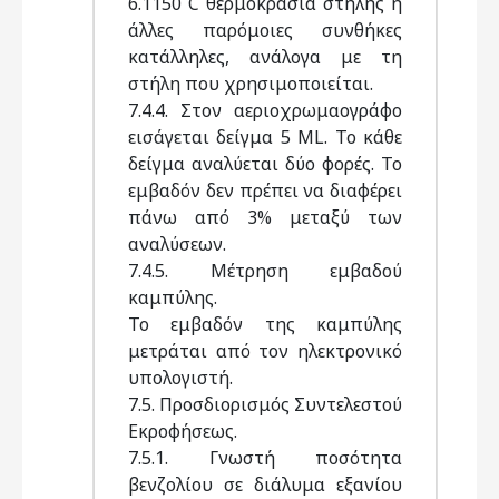
6.1150 C θερμοκρασία στήλης ή
άλλες παρόμοιες συνθήκες
κατάλληλες, ανάλογα με τη
στήλη που χρησιμοποιείται.
7.4.4. Στον αεριοχρωμαογράφο
εισάγεται δείγμα 5 ML. Το κάθε
δείγμα αναλύεται δύο φορές. Το
εμβαδόν δεν πρέπει να διαφέρει
πάνω από 3% μεταξύ των
αναλύσεων.
7.4.5. Μέτρηση εμβαδού
καμπύλης.
Το εμβαδόν της καμπύλης
μετράται από τον ηλεκτρονικό
υπολογιστή.
7.5. Προσδιορισμός Συντελεστού
Εκροφήσεως.
7.5.1. Γνωστή ποσότητα
βενζολίου σε διάλυμα εξανίου