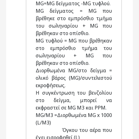
MG=ΜG δείγματος -MG τυφλού.
MG δείγματος = MG που
βρέθηκε στο εμπρόσθιο τμήμα
του σωληναρίου + MG που
βρέθηκαν στο οπίσθιο.
MG τυφλού = MG που βρέθηκαν
στο εμπρόσθιο τμήμα του
σωληναρίου + MG που
βρέθηκαν στο οπίσθιο.
Διορθωμένα MG/στο δείγμα =
ολικό βάρος (MG)/συντελεστού
εκροφήσεως.
Η συγκέντρωση του βενζολίου
στο δείγμα, μπορεί να
εκφραστεί σε MG M3 και ΡΡΜ.
MG/M3 =Διορθωμένα MG x 1000
(L/M3)
Όγκου του αέρα που
έχει εισροφηθεί (L)