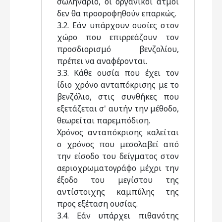
σωληνάριο, οι οργανικοί ατμοί
δεν θα προσροφηθούν επαρκώς.
3.2. Εάν υπάρχουν ουσίες στον
χώρο που επιρρεάζουν τον
προσδιορισμό βενζολίου,
πρέπει να αναφέρονται.
3.3. Κάθε ουσία που έχει τον
ίδιο χρόνο ανταπόκρισης με το
βενζόλιο, στις συνθήκες που
εξετάζεται σ' αυτήν την μέθοδο,
θεωρείται παρεμπόδιση.
Χρόνος ανταπόκρισης καλείται
ο χρόνος που μεσολαβεί από
την είσοδο του δείγματος στον
αεριοχρωματογράφο μέχρι την
έξοδο του μεγίστου της
αντίστοιχης καμπύλης της
προς εξέταση ουσίας.
3.4. Εάν υπάρχει πιθανότης