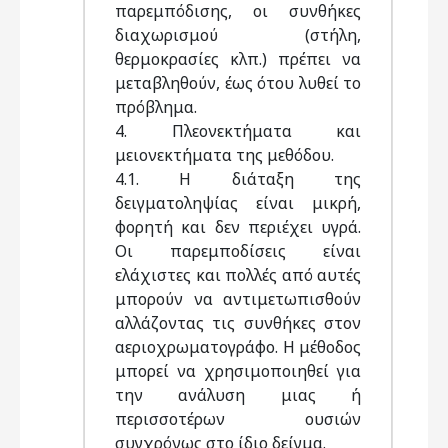
παρεμπόδισης, οι συνθήκες
διαχωρισμού (στήλη,
θερμοκρασίες κλπ.) πρέπει να
μεταβληθούν, έως ότου λυθεί το
πρόβλημα.
4. Πλεονεκτήματα και
μειονεκτήματα της μεθόδου.
4.1. Η διάταξη της
δειγματοληψίας είναι μικρή,
φορητή και δεν περιέχει υγρά.
Οι παρεμποδίσεις είναι
ελάχιστες και πολλές από αυτές
μπορούν να αντιμετωπισθούν
αλλάζοντας τις συνθήκες στον
αεριοχρωματογράφο. Η μέθοδος
μπορεί να χρησιμοποιηθεί για
την ανάλυση μιας ή
περισσοτέρων ουσιών
συγχρόνως στο ίδιο δείγμα.