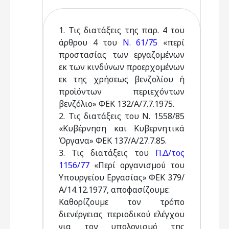
1. Τις διατάξεις της παρ. 4 του
άρθρου 4 του
Ν. 61/75
«περί
προστασίας των εργαζοµένων
εκ των κινδύνων προερχοµένων
εκ της χρήσεως βενζολίου ή
προϊόντων περιεχόντων
βενζόλιο» ΦΕΚ 132/Α/7.7.1975.
2. Τις διατάξεις του Ν. 1558/85
«Κυβέρνηση και Κυβερνητικά
Όργανα» ΦΕΚ 137/Α/27.7.85.
3. Τις διατάξεις του
Π.∆/τος
1156/77
«Περί οργανισµού του
Υπουργείου Εργασίας» ΦΕΚ 379/
Α/14.12.1977, αποφασίζουµε:
Καθορίζουµε τον τρόπο
διενέργειας περιοδικού ελέγχου
για τον υπολογισµό της