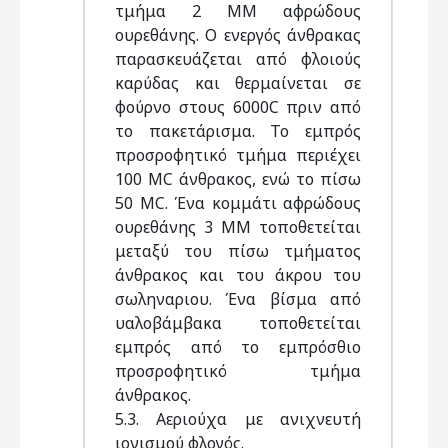
τμήμα 2 ΜΜ αφρώδους
ουρεθάνης. Ο ενεργός άνθρακας
παρασκευάζεται από φλοιούς
καρύδας και θερμαίνεται σε
φούρνο στους 6000C πριν από
το πακετάρισμα. Το εμπρός
προσροφητικό τμήμα περιέχει
100 MC άνθρακος, ενώ το πίσω
50 MC. Ένα κομμάτι αφρώδους
ουρεθάνης 3 ΜΜ τοποθετείται
μεταξύ του πίσω τμήματος
άνθρακος και του άκρου του
σωληναριου. Ένα βίσμα από
υαλοβάμβακα τοποθετείται
εμπρός από το εμπρόσθιο
προσροφητικό τμήμα
άνθρακος.
5.3. Αεριούχα με ανιχνευτή
ιονισμού φλογός.