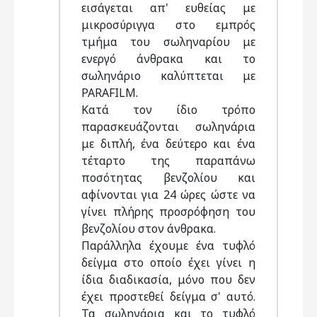
εισάγεται απ' ευθείας με
μικροσύριγγα στο εμπρός
τμήμα του σωληναρίου με
ενεργό άνθρακα και το
σωληνάριο καλύπτεται με
PARAFILM.
Κατά τον ίδιο τρόπο
παρασκευάζονται σωληνάρια
με διπλή, ένα δεύτερο και ένα
τέταρτο της παραπάνω
ποσότητας βενζολίου και
αφίνονται για 24 ώρες ώστε να
γίνει πλήρης προσρόφηση του
βενζολίου στον άνθρακα.
Παράλληλα έχουμε ένα τυφλό
δείγμα στο οποίο έχει γίνει η
ίδια διαδικασία, μόνο που δεν
έχει προστεθεί δείγμα σ' αυτό.
Τα σωληνάρια και το τυφλό