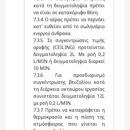
κατά τη δειγματοληψία πρέπει
να είναι σε κατακόρυφο θέση.
7.3.4. Ο αέρας πρέπει να περνάει
κατ' ευθείαν από το σωληνάριο
ενεργού άνθρακα.
7.3.5. Σε συγκεντρώσεις τιμής
οροφής (CEILING) προτείνεται
δειγματοληψία 2L. Με ροή 0,2
L/MIN ή δειγματοληψία διαρκεί
10 ΜΙΝ.
7.3.6. Για προσδιορισμό
συγκέντρωσης βενζολίου κατά
τη διάρκεια οκταώρου εργασίας
συνιστάται δειγματοληψία 12L
με ροή 0,2 L/MIN.
7.3.7. Πρέπει να καταγράφεται η
θερμοκρασία και η πίεση της
ατμόσφαιρας που γίνεται η