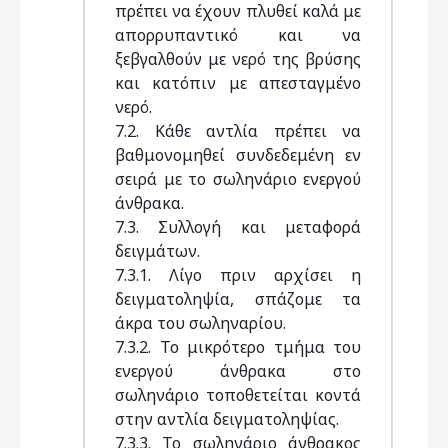
πρέπει να έχουν πλυθεί καλά με
απορρυπαντικό και να
ξεβγαλθούν με νερό της βρύσης
και κατόπιν με απεσταγμένο
νερό.
7.2. Κάθε αντλία πρέπει να
βαθμονομηθεί συνδεδεμένη εν
σειρά με το σωληνάριο ενεργού
άνθρακα.
7.3. Συλλογή και μεταφορά
δειγμάτων.
7.3.1. Λίγο πριν αρχίσει η
δειγματοληψία, σπάζομε τα
άκρα του σωληναρίου.
7.3.2. Το μικρότερο τμήμα του
ενεργού άνθρακα στο
σωληνάριο τοποθετείται κοντά
στην αντλία δειγματοληψίας.
7.3.3. Το σωληνάριο άνθρακος