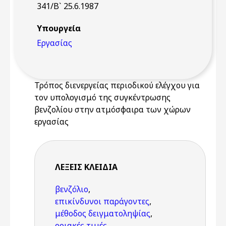
341/Β` 25.6.1987
Υπουργεία
Εργασίας
Τρόπος διενεργείας περιοδικού ελέγχου για
τον υπολογισμό της συγκέντρωσης
βενζολίου στην ατμόσφαιρα των χώρων
εργασίας
ΛΈΞΕΙΣ KΛΕΙΔΙΆ
βενζόλιο
,
επικίνδυνοι παράγοντες
,
μέθοδος δειγματοληψίας
,
οριακές τιμές
,