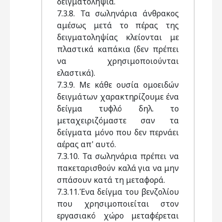
δειγματοληψία.
7.3.8. Τα σωληνάρια άνθρακος
αμέσως μετά το πέρας της
δειγματοληψίας κλείονται με
πλαστικά καπάκια (δεν πρέπει
να χρησιμοποιούνται
ελαστικά).
7.3.9. Με κάθε ουσία ομοειδών
δειγμάτων χαρακτηρίζουμε ένα
δείγμα τυφλό δηλ. το
μεταχειριζόμαστε σαν τα
δείγματα μόνο που δεν περνάει
αέρας απ' αυτό.
7.3.10. Τα σωληνάρια πρέπει να
πακεταρισθούν καλά για να μην
σπάσουν κατά τη μεταφορά.
7.3.11.Ένα δείγμα του βενζολίου
που χρησιμοποιείται στον
εργασιακό χώρο μεταφέρεται