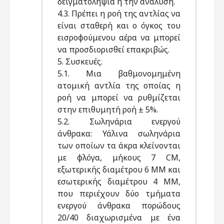
δειγματοληψία ή την ανάλυση.
4.3. Πρέπει η ροή της αντλίας να
είναι σταθερή και ο όγκος του
εισροφούμενου αέρα να μπορεί
να προσδιορισθεί επακριβώς.
5. Συσκευές.
5.1. Μια βαθμονομημένη
ατομική αντλία της οποίας η
ροή να μπορεί να ρυθμίζεται
στην επιθυμητή ροή ± 5%.
5.2. Σωληνάρια ενεργού
άνθρακα: Υάλινα σωληνάρια
των οποίων τα άκρα κλείνονται
με φλόγα, μήκους 7 CM,
εξωτερικής διαμέτρου 6 ΜΜ και
εσωτερικής διαμέτρου 4 ΜΜ,
που περιέχουν δύο τμήματα
ενεργού άνθρακα πορώδους
20/40 διαχωρισμένα με ένα