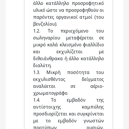
άλλο κατάλληλο προσροφητικό
υλικό ώστε να προσροφηθούν οι
παρόντες οργανικοί ατμοί (του
βενζολίου).
1.2. Το περιεχόμενο του
σωληναρίου μεταφέρεται σε
μικρό καλά κλεισμένο φιαλλίδιο
και εκχυλίζεται με
διθειάνθρακα ή άλλο κατάλληλο
διαλύτη.
1.3. Μικρή ποσότητα του
εκχυλισθέντος δείγματος
αναλύεται σε αέριο-
χρωματογράφο.
1.4. Το εμβαδόν της
αντίστοιχης καμπύλης
προσδιορίζεται και συγκρίνεται
με το εμβαδόν γνωστών
προτύπων ουσιών,