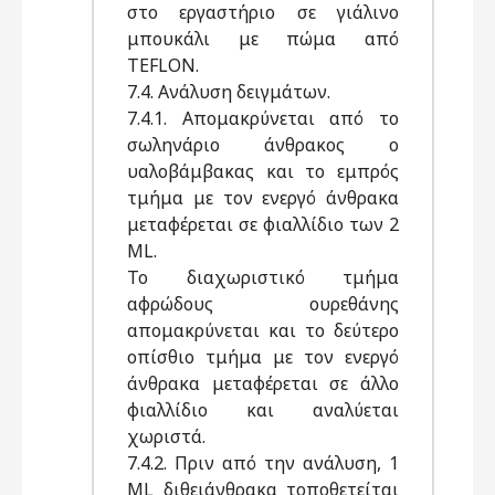
στο εργαστήριο σε γιάλινο
μπουκάλι με πώμα από
TEFLON.
7.4. Ανάλυση δειγμάτων.
7.4.1. Απομακρύνεται από το
σωληνάριο άνθρακος ο
υαλοβάμβακας και το εμπρός
τμήμα με τον ενεργό άνθρακα
μεταφέρεται σε φιαλλίδιο των 2
ML.
Το διαχωριστικό τμήμα
αφρώδους ουρεθάνης
απομακρύνεται και το δεύτερο
οπίσθιο τμήμα με τον ενεργό
άνθρακα μεταφέρεται σε άλλο
φιαλλίδιο και αναλύεται
χωριστά.
7.4.2. Πριν από την ανάλυση, 1
ML διθειάνθρακα τοποθετείται