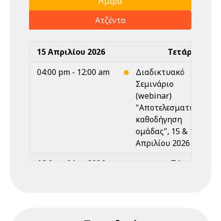
Ημέρα
Ατζέντα
15 Απριλίου 2026
Τετάρτη
04:00 pm - 12:00 am
Διαδικτυακό
Σεμινάριο
(webinar)
"Αποτελεσματική
καθοδήγηση
ομάδας", 15 & 17
Απριλίου 2026
16 Απριλίου 2026
Πέμπτη
Ολοήμερο
Διαδικτυακό
Σεμινάριο
(webinar)
"Αποτελεσματική