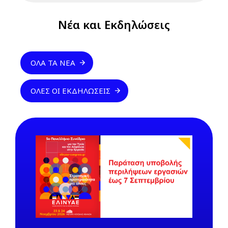
Νέα και Εκδηλώσεις
ΌΛΑ ΤΑ ΝΈΑ
ΌΛΕΣ ΟΙ ΕΚΔΗΛΏΣΕΙΣ