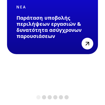
ΝΈΑ
Παράταση υποβολής
περιλήψεων εργασιών &
δυνατότητα ασύγχρονων
παρουσιάσεων
view
1
2
3
4
5
6