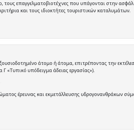
μο, τους επαγγελματοβιοτέχνες που υπάγονται στην ασφάλ
ριτήρια και τους ιδιοκτήτες τουριστικών καταλυμάτων.
εξουσιοδοτημένο άτομο ή άτομα, επιτρέποντας την εκτέλε
 Γ «Τυπικό υπόδειγμα άδειας εργασίας»).
)
ώματος έρευνας και εκμετάλλευσης υδρογονανθράκων σύμ