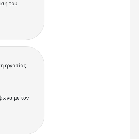
ιση του
ση εργασίας
φωνα με τον