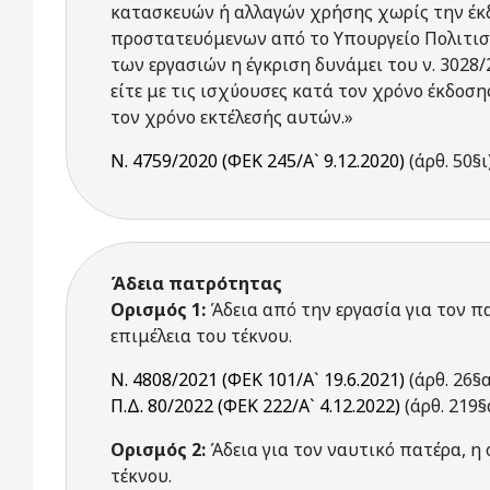
κατασκευών ή αλλαγών χρήσης χωρίς την έκ
προστατευόμενων από το Υπουργείο Πολιτισμ
των εργασιών η έγκριση δυνάμει του ν. 3028
είτε με τις ισχύουσες κατά τον χρόνο έκδοση
τον χρόνο εκτέλεσής αυτών.»
Ν. 4759/2020 (ΦΕΚ 245/Α` 9.12.2020)
(άρθ. 50§ι
Άδεια πατρότητας
Ορισμός 1:
Άδεια από την εργασία για τον πα
επιμέλεια του τέκνου.
Ν. 4808/2021 (ΦΕΚ 101/Α` 19.6.2021)
(άρθ. 26§α
Π.Δ. 80/2022 (ΦΕΚ 222/Α` 4.12.2022)
(άρθ. 219§
Ορισμός 2:
Άδεια για τον ναυτικό πατέρα, η 
τέκνου.