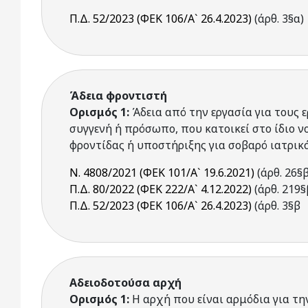
Π.Δ. 52/2023 (ΦΕΚ 106/Α` 26.4.2023)
(άρθ. 3§α)
Άδεια φροντιστή
Ορισμός 1:
Άδεια από την εργασία για τους
συγγενή ή πρόσωπο, που κατοικεί στο ίδιο ν
φροντίδας ή υποστήριξης για σοβαρό ιατρικό
Ν. 4808/2021 (ΦΕΚ 101/Α` 19.6.2021)
(άρθ. 26§β
Π.Δ. 80/2022 (ΦΕΚ 222/Α` 4.12.2022)
(άρθ. 219§
Π.Δ. 52/2023 (ΦΕΚ 106/Α` 26.4.2023)
(άρθ. 3§β
Αδειοδοτούσα αρχή
Ορισμός 1:
Η αρχή που είναι αρμόδια για τη