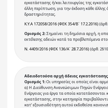
εγκατάστασης ή/και λειτουργίας της εγκατάσ
άλλη περίπτωση, για την έκδοση κάθε άλλης 
δραστηριότητας.
Κ.Υ.Α 172058/2016 (ΦΕΚ 354/Β` 17.2.2016)
(άρθ.
Ορισμός 2:
Σημαίνει τη δημόσια αρχή, η οπ
εκτέλεσης αδειών κατά τα προβλεπόμενα στ
Ν. 4409/2016 (ΦΕΚ 136/Α` 28.7.2016)
(άρθ. 2§10
Αδειοδοτούσα αρχή άδειας εγκατάστασης 
Ορισμός 1:
Οι υπηρεσίες οι οποίες είναι αρμ
α) Η Διεύθυνση Ανανεώσιμων Πηγών Ενέργει
Ενέργειας για έργα τα οποία κατατάσσονται
εγκατάστασης, στην κατηγορία περιβαλλοντικ
κατ’ εξουσιοδότηση αυτού εκδοθείσα κανονισ