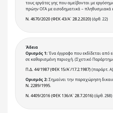
τους εργάτες γης που αμείβονται με εργόση
πρώην ΟΓΑ με εισοδηματικά – πληθυσμιακά κ
Ν. 4670/2020 (ΦΕΚ 43/Α` 28.2.2020)
(άρθ. 22)
Άδεια
Ορισμός 1:
Ένα έγγραφο που εκδίδεται από 
σε καθορισμένη περιοχή. (Σχετικό Παράρτημα
Π.Δ. 44/1987 (ΦΕΚ 15/Α`/17.2.1987)
(παράρτ. Α
Ορισμός 2:
Σημαίνει την παραχώρηση δικαι
Ν. 2289/1995
.
Ν. 4409/2016 (ΦΕΚ 136/Α` 28.7.2016)
(άρθ. 2§8)