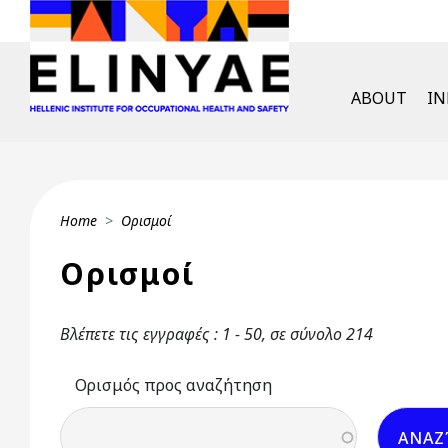
Skip to main content
English Men
ABOUT
I
Breadcrumb
Home
Ορισμοί
Ορισμοί
Βλέπετε τις εγγραφές : 1 - 50, σε σύνολο 214
Ορισμός προς αναζήτηση