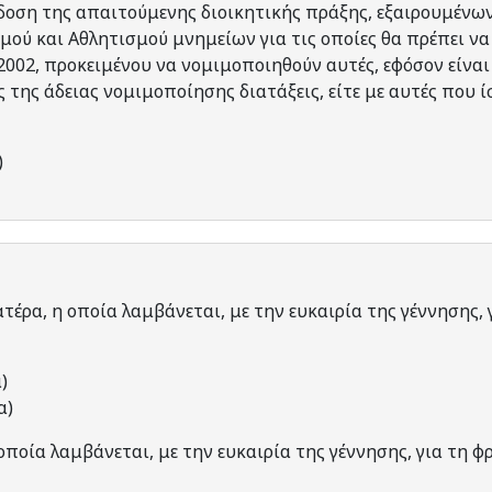
δοση της απαιτούμενης διοικητικής πράξης, εξαιρουμένω
ού και Αθλητισμού μνημείων για τις οποίες θα πρέπει να
/2002, προκειμένου να νομιμοποιηθούν αυτές, εφόσον είνα
ς της άδειας νομιμοποίησης διατάξεις, είτε με αυτές που 
)
τέρα, η οποία λαμβάνεται, με την ευκαιρία της γέννησης, 
)
α)
οποία λαμβάνεται, με την ευκαιρία της γέννησης, για τη φ