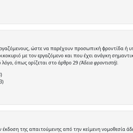
 εργαζόμενους, ώστε να παρέχουν προσωπική φροντίδα ή υ
οικοκυριό με τον εργαζόμενο και που έχει ανάγκη σημαντι
 λόγο, όπως ορίζεται στο άρθρο 29
(Άδεια φροντιστή)
.
)
β)
ν έκδοση της απαιτούμενης από την κείμενη νομοθεσία άδ