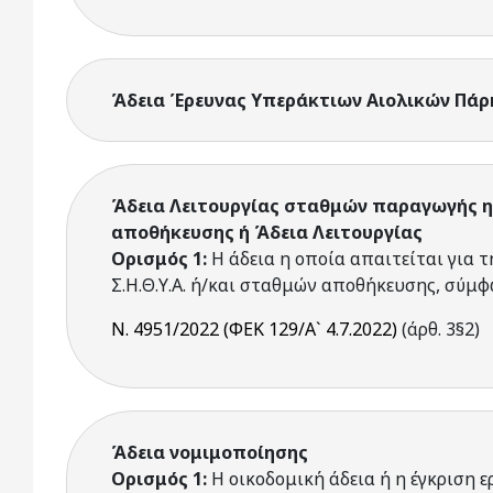
Άδεια Έρευνας Υπεράκτιων Αιολικών Πάρ
Άδεια Λειτουργίας σταθμών παραγωγής ηλε
αποθήκευσης ή Άδεια Λειτουργίας
Ορισμός 1:
Η άδεια η οποία απαιτείται για τ
Σ.Η.Θ.Υ.Α. ή/και σταθμών αποθήκευσης, σύμφ
Ν. 4951/2022 (ΦΕΚ 129/Α` 4.7.2022)
(άρθ. 3§2)
Άδεια νομιμοποίησης
Ορισμός 1:
Η οικοδομική άδεια ή η έγκριση ε