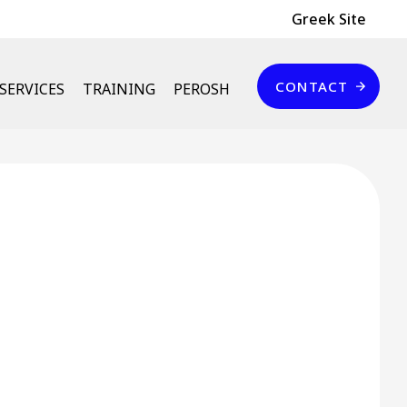
Header Top
Greek Site
Επικοινωνία
CONTACT
SERVICES
TRAINING
PEROSH