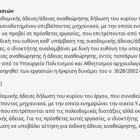
ασιών
κοδομικής άδειας/άδειας αναθεώρησης δήλωση του κυρίου τ
ουσιοδοτημένου επιβλέποντος μηχανικού, με την οποία εν
 να προβεί σε πρόσθετες εργασίες, που επιτρέπονται από 
 δική του ευθύνη καθ’ υπέρβαση της οικοδομικής άδειας/ά
ίες, ο ιδιοκτήτης αναλαμβάνει με δική του ευθύνη την υπ
ειας αναθεώρησης ή άδειας αναθεώρησης, εντός τεσσάρων (
από το Υπουργείο Πολιτισμού και Αθλητισμού αρχαιολο
οηγηθεί των εργασιών η έγκριση δυνάμει του ν. 3028/2002 (
)
δομικής άδειας δήλωση του κυρίου του έργου, που συνοδε
ποντος μηχανικού, με την οποία ενημερώνει την οικεία Υ
 που επιτρέπονται από τις πολεοδομικές διατάξεις αλλά ε
ής άδειας. Για τις πρόσθετες αυτές εργασίες, ο ιδιοκτήτης
ση να υποβάλει αίτηση για έκδοση άδειας αναθεώρησης, ε