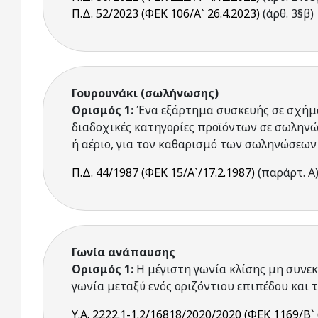
Π.Δ. 52/2023 (ΦΕΚ 106/Α` 26.4.2023)
(άρθ. 3§β)
Γουρουνάκι (σωλήνωσης)
Ορισμός 1:
Ένα εξάρτημα συσκευής σε σχήμα
διαδοχικές κατηγορίες προϊόντων σε σωληνώ
ή αέριο, για τον καθαρισμό των σωληνώσεων
Π.Δ. 44/1987 (ΦΕΚ 15/Α`/17.2.1987)
(παράρτ. Α
Γωνία ανάπαυσης
Ορισμός 1:
Η μέγιστη γωνία κλίσης μη συνεκ
γωνία μεταξύ ενός οριζόντιου επιπέδου και 
Υ.Α. 2222.1-1.2/16818/2020/2020 (ΦΕΚ 1169/Β` 