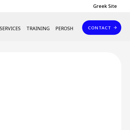
Header Top
Greek Site
Επικοινωνία
CONTACT
SERVICES
TRAINING
PEROSH