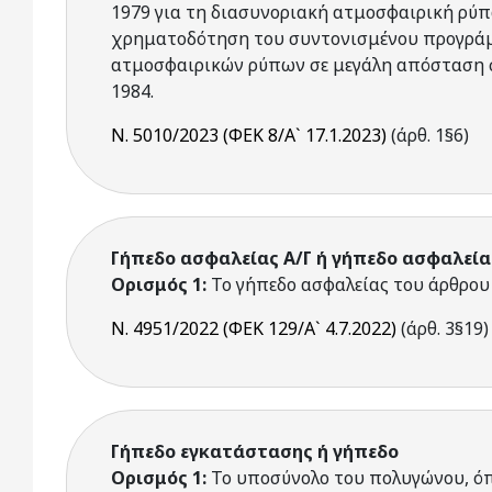
1979 για τη διασυνοριακή ατμοσφαιρική ρύ
χρηματοδότηση του συντονισμένου προγράμ
ατμοσφαιρικών ρύπων σε μεγάλη απόσταση σ
1984.
Ν. 5010/2023 (ΦΕΚ 8/Α` 17.1.2023)
(άρθ. 1§6)
Γήπεδο ασφαλείας Α/Γ ή γήπεδο ασφαλεία
Ορισμός 1:
Το γήπεδο ασφαλείας του άρθρου 
Ν. 4951/2022 (ΦΕΚ 129/Α` 4.7.2022)
(άρθ. 3§19)
Γήπεδο εγκατάστασης ή γήπεδο
Ορισμός 1:
Το υποσύνολο του πολυγώνου, ό