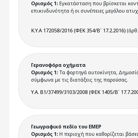
Ορισμός 1:
Εγκατάσταση που βρίσκεται κοντ
επικινδυνότητα ή οι συνέπειες μεγάλου ατυ
Κ.Υ.Α 172058/2016 (ΦΕΚ 354/Β` 17.2.2016)
(άρθ.
Γερανοφόρα οχήματα
Ορισμός 1:
Τα φορτηγά αυτοκίνητα, Δημοσί
σύμφωνα με τις διατάξεις της παρούσας.
Υ.Α. Β1/37499/3103/2008 (ΦΕΚ 1405/Β` 17.7.20
Γεωγραφικό πεδίο του ΕΜΕΡ
Ορισμός 1:
Η περιοχή που καθορίζεται βάσε