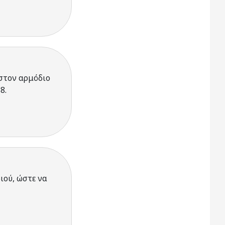
στον αρμόδιο
8.
ιού, ώστε να