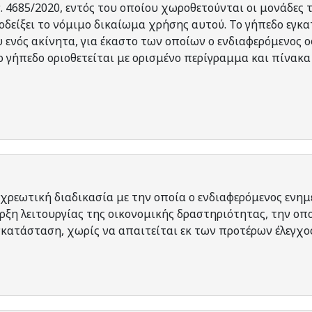
. 4685/2020, εντός του οποίου χωροθετούνται οι μονάδες
αποδείξει το νόμιμο δικαίωμα χρήσης αυτού. Το γήπεδο εγκ
 ενός ακίνητα, για έκαστο των οποίων ο ενδιαφερόμενος ο
 γήπεδο οριοθετείται με ορισμένο περίγραμμα και πίνακα
χρεωτική διαδικασία με την οποία ο ενδιαφερόμενος ενημ
ρξη λειτουργίας της οικονομικής δραστηριότητας, την οπ
γκατάσταση, χωρίς να απαιτείται εκ των προτέρων έλεγχος