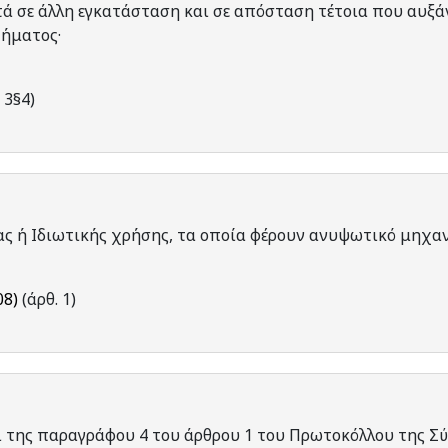
ά σε άλλη εγκατάσταση και σε απόσταση τέτοια που αυξάν
χήματος·
 3§4)
ας ή Ιδιωτικής χρήσης, τα οποία φέρουν ανυψωτικό μηχα
08)
(άρθ. 1)
ι της παραγράφου 4 του άρθρου 1 του Πρωτοκόλλου της Σ