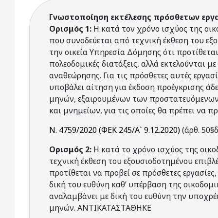
Γνωστοποίηση εκτέλεσης πρόσθετων εργ
Ορισμός 1:
Η κατά τον χρόνο ισχύος της οι
που συνοδεύεται από τεχνική έκθεση του εξ
την οικεία Υπηρεσία Δόμησης ότι προτίθεται
πολεοδομικές διατάξεις, αλλά εκτελούνται με
αναθεώρησης. Για τις πρόσθετες αυτές εργασ
υποβάλει αίτηση για έκδοση προέγκρισης άδ
μηνών, εξαιρουμένων των προστατευόμενων 
και μνημείων, για τις οποίες θα πρέπει να πρ
Ν. 4759/2020 (ΦΕΚ 245/Α` 9.12.2020)
(άρθ. 50§δ
Ορισμός 2:
Η κατά το χρόνο ισχύος της οικο
τεχνική έκθεση του εξουσιοδοτημένου επιβλέ
προτίθεται να προβεί σε πρόσθετες εργασίες,
δική του ευθύνη καθ’ υπέρβαση της οικοδομικ
αναλαμβάνει με δική του ευθύνη την υποχρέω
μηνών. ΑΝΤΙΚΑΤΑΣΤΑΘΗΚΕ