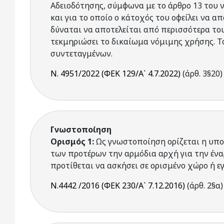
Αδειοδότησης, σύμφωνα με το άρθρο 13 του ν
και για το οποίο ο κάτοχός του οφείλει να 
δύναται να αποτελείται από περισσότερα του
τεκμηριώσει το δικαίωμα νόμιμης χρήσης. Το
συντεταγμένων.
Ν. 4951/2022 (ΦΕΚ 129/Α` 4.7.2022)
(άρθ. 3§20)
Γνωστοποίηση
Ορισμός 1:
Ως γνωστοποίηση ορίζεται η υπο
των προτέρων την αρμόδια αρχή για την ένα
προτίθεται να ασκήσει σε ορισμένο χώρο ή ε
Ν.4442 /2016 (ΦΕΚ 230/Α` 7.12.2016)
(άρθ. 2§α)