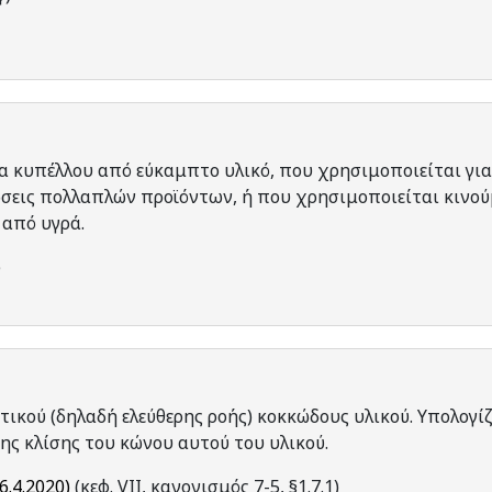
 κυπέλλου από εύκαμπτο υλικό, που χρησιμοποιείται για
σεις πολλαπλών προϊόντων, ή που χρησιμοποιείται κινού
 από υγρά.
)
τικού (δηλαδή ελεύθερης ροής) κοκκώδους υλικού. Υπολογίζ
της κλίσης του κώνου αυτού του υλικού.
6.4.2020)
(κεφ. VII, κανονισμός 7-5, §1.7.1)