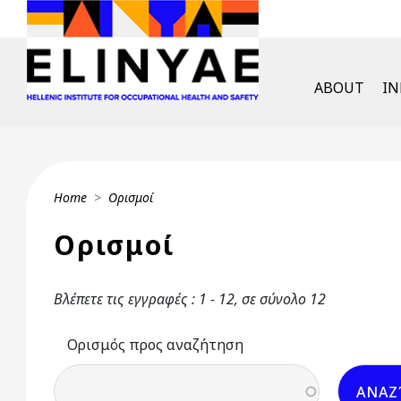
Skip to main content
English Men
ABOUT
I
Breadcrumb
Home
Ορισμοί
Ορισμοί
Βλέπετε τις εγγραφές : 1 - 12, σε σύνολο 12
Ορισμός προς αναζήτηση