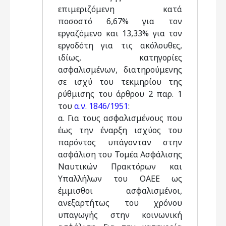
επιμεριζόμενη κατά
ποσοστό 6,67% για τον
εργαζόμενο και 13,33% για τον
εργοδότη για τις ακόλουθες,
ιδίως, κατηγορίες
ασφαλισμένων, διατηρούμενης
σε ισχύ του τεκμηρίου της
ρύθμισης του άρθρου 2 παρ. 1
του
α.ν. 1846/1951
:
α. Για τους ασφαλισμένους που
έως την έναρξη ισχύος του
παρόντος υπάγονταν στην
ασφάλιση του Τομέα Ασφάλισης
Ναυτικών Πρακτόρων και
Υπαλλήλων του ΟΑΕΕ ως
έμμισθοι ασφαλισμένοι,
ανεξαρτήτως του χρόνου
υπαγωγής στην κοινωνική