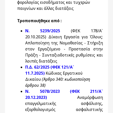
φορολογίας εισοδήματος και τυχερών
παιγνίων και άλλες διατάξεις
Τροποποιήθηκε από :
Ν. 5239/2025
(ΦΕΚ 178/Α`
20.10.2025) Δίκαιη Εργασία για Όλους:
Απλοποίηση της Νομοθεσίας - Στήριξη
στον Εργαζόμενο - Προστασία στην
Πράξη - Συνταξιοδοτικές ρυθμίσεις και
λοιπές διατάξεις
Π.Δ. 62/2025 (ΦΕΚ 121/Α`
11.7.2025)
Κώδικας Εργατικού
Δικαίου
(
Άρθρο 340: κωδικοποίηση
άρθρου 38)
Ν. 5078/2023 (ΦΕΚ 211/Α`
20.12.2023)
Αναμόρφωση
επαγγελματικής ασφάλισης,
εξορθολογισμός ασφαλιστικής