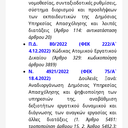
νομοθεσίας, συνταξιοδοτικές ρυθμίσεις,
σύστημα διορισμού και προσλήψεων
των εκπαιδευτικών της Δημόσιας
Υπηρεσίας Απασχόλησης και λοιπές
διατάξεις (
Άρθρο 114: αντικατάσταση
άρθρου 20)
Π.Δ. 80/2022 (ΦΕΚ 222/Α`
4.12.2022)
Κώδικας Ατομικού Εργατικού
Δικαίου
(Άρθρο 329: κωδικοποίηση
άρθρου 38§9)
Ν. 4921/2022 (ΦΕΚ 75/Α`
18.4.2022)
Δουλειές Ξανά:
Αναδιοργάνωση Δημόσιας Υπηρεσίας
Απασχόλησης και ψηφιοποίηση των
υπηρεσιών της, αναβάθμιση
δεξιοτήτων εργατικού δυναμικού και
διάγνωσης των αναγκών εργασίας και
άλλες διατάξεις
(1. Άρθρο 54§1:
τροποποίηση άρθρου 15, 2. Άρθρο 54§2,3: