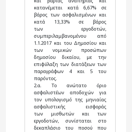
και βαριάς αναπηρίας και
κατανέμεται κατά 6,67% σε
βάρος των ασφαλισμένων και
κατά 13,33% σε βάρος
των εργοδοτών,
συμπεριλαμβανομένου από
1.1.2017 και του Δημοσίου και
των νομικών προσώπων
δημοσίου δικαίου, με την
επιφύλαξη των διατάξεων των
παραγράφων 4 και 5 του
παρόντος.
2.α. Το ανώτατο όριο
ασφαλιστέων αποδοχών για
τον υπολογισμό της μηνιαίας
ασφαλιστικής εισφοράς
των μισθωτών και των
εργοδοτών, συνίσταται στο
δεκαπλάσιο του ποσού που