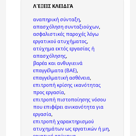
ΛΈΞΕΙΣ KΛΕΙΔΙΆ
αναπηρική σύνταξη
,
απασχόληση συνταξιούχων
,
ασφαλιστικές παροχές λόγω
εργατικού ατυχήματος
,
ατύχημα εκτός εργασίας ή
απασχόλησης
,
βαρέα και ανθυγιεινά
επαγγέλματα (ΒΑΕ)
,
επαγγελματική ασθένεια
,
επιτροπή κρίσης ικανότητας
προς εργασία
,
επιτροπή πιστοποίησης νόσου
που επιφέρει ανικανότητα για
εργασία
,
επιτροπή χαρακτηρισμού
ατυχημάτων ως εργατικών ή μη
,