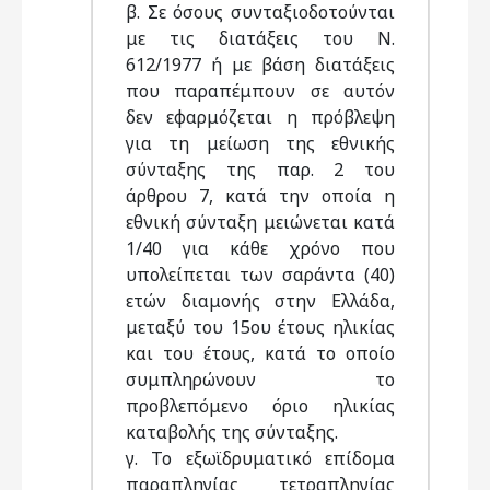
β. Σε όσους συνταξιοδοτούνται
με τις διατάξεις του Ν.
612/1977 ή με βάση διατάξεις
που παραπέμπουν σε αυτόν
δεν εφαρμόζεται η πρόβλεψη
για τη μείωση της εθνικής
σύνταξης της παρ. 2 του
άρθρου 7, κατά την οποία η
εθνική σύνταξη μειώνεται κατά
1/40 για κάθε χρόνο που
υπολείπεται των σαράντα (40)
ετών διαμονής στην Ελλάδα,
μεταξύ του 15ου έτους ηλικίας
και του έτους, κατά το οποίο
συμπληρώνουν το
προβλεπόμενο όριο ηλικίας
καταβολής της σύνταξης.
γ. Το εξωϊδρυματικό επίδομα
παραπληγίας τετραπληγίας