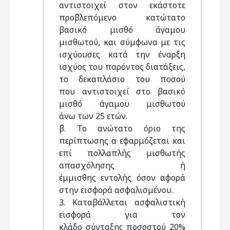
αντιστοιχεί στον εκάστοτε
προβλεπόμενο κατώτατο
βασικό μισθό άγαμου
μισθωτού, και σύμφωνα με τις
ισχύουσες κατά την έναρξη
ισχύος του παρόντος διατάξεις,
το δεκαπλάσιο του ποσού
που αντιστοιχεί στο βασικό
μισθό άγαμου μισθωτού
άνω των 25 ετών.
β. Το ανώτατο όριο της
περίπτωσης α εφαρμόζεται και
επί πολλαπλής μισθωτής
απασχόλησης ή
έμμισθης εντολής όσον αφορά
στην εισφορά ασφαλισμένου.
3. Καταβάλλεται ασφαλιστική
εισφορά για τον
κλάδο σύνταξης ποσοστού 20%