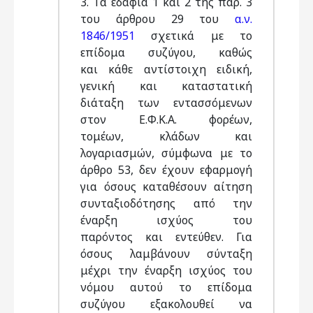
3. Τα εδάφια 1 και 2 της παρ. 3
του άρθρου 29 του
α.ν.
1846/1951
σχετικά με το
επίδομα συζύγου, καθώς
και κάθε αντίστοιχη ειδική,
γενική και καταστατική
διάταξη των εντασσόμενων
στον Ε.Φ.Κ.Α. φορέων,
τομέων, κλάδων και
λογαριασμών, σύμφωνα με το
άρθρο 53, δεν έχουν εφαρμογή
για όσους καταθέσουν αίτηση
συνταξιοδότησης από την
έναρξη ισχύος του
παρόντος και εντεύθεν. Για
όσους λαμβάνουν σύνταξη
μέχρι την έναρξη ισχύος του
νόμου αυτού το επίδομα
συζύγου εξακολουθεί να