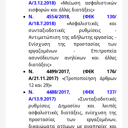
Α/3.12.2018)
«Μείωση ασφαλιστικών
εισφορών και άλλες διατάξεις»
N. 4554/2018, (ΦΕΚ 130/
Α/18.7.2018)
«Ασφαλιστικές και
συνταξιοδοτικές ρυθμίσεις -
Αντιμετώπιση της αδήλωτης εργασίας -
Ενίσχυση της προστασίας των
εργαζομένων - Επιτροπεία
ασυνόδευτων ανηλίκων και άλλες
διατάξεις»
Ν. 4499/2017, (ΦΕΚ 176/
Α/21.11.2017)
«(Τροποποίηση άρθρων
12 και 29)»
N. 4488/2017, (ΦΕΚ 137/
Α/13.9.2017)
«Συνταξιοδοτικές
ρυθμίσεις Δημοσίου και λοιπές
ασφαλιστικές διατάξεις, ενίσχυση της
προστασίας των εργαζομένων,
δικαιώματα ατόμων με αναπηρίες και