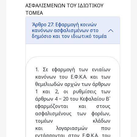
ΑΣΦΑΛΙΣΜΕΝΩΝ ΤΟΥ ΙΔΙΩΤΙΚΟΥ
ΤΟΜΕΑ
Άρθρο 27: Εφαρμογή κοινών
κανόνων ασφαλισμένων στο
δημόσιο και τον ιδιωτικό τομέα
1. Σε εφαρμογή των ενιαίων
κανόνων του Ε.Φ.Κ.Α. και των
θεμελιωδών αρχών των άρθρων
1 και 2, οι ρυθμίσεις των
άρθρων 4 − 20 του Κεφαλαίου Β΄
εφαρμόζονται και στους
ασφαλισμένους των φορέων,
τομέων κλάδων
και λογαριασμών που
εντάσσονται στον Ε.Φ.Κ.Α. του