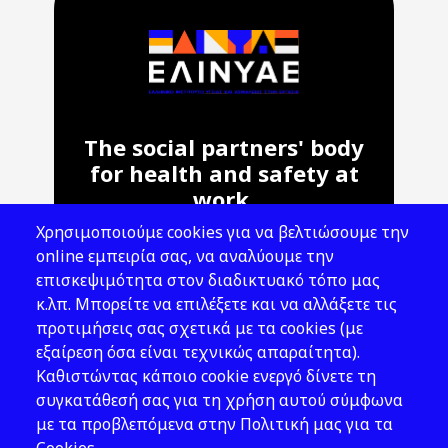
The social partners' body
for health and safety at
work.
Χρησιμοποιούμε cookies για να βελτιώσουμε την
Address: 143 Liosion & 6 Thirsiou, 104
online εμπειρία σας, να αναλύουμε την
45, Athens
επισκεψιμότητα στον διαδικτυακό τόπο μας
T: 210 82 00 100
κ.λπ. Μπορείτε να επιλέξετε και να αλλάξετε τις
e: info@elinyae.gr
προτιμήσεις σας σχετικά με τα cookies (με
εξαίρεση όσα είναι τεχνικώς απαραίτητα).
Follow Us
Καθιστώντας κάποιο cookie ενεργό δίνετε τη
συγκατάθεσή σας για τη χρήση αυτού σύμφωνα
με τα προβλεπόμενα στην Πολιτική μας για τα