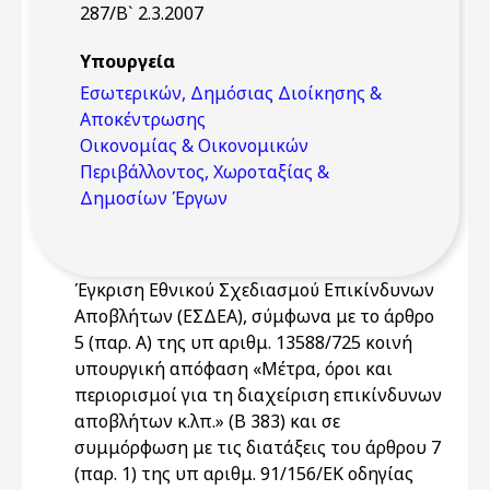
287/Β` 2.3.2007
Υπουργεία
Εσωτερικών, Δημόσιας Διοίκησης &
Αποκέντρωσης
Οικονομίας & Οικονομικών
Περιβάλλοντος, Χωροταξίας &
Δημοσίων Έργων
Έγκριση Εθνικού Σχεδιασμού Επικίνδυνων
Αποβλήτων (ΕΣΔΕΑ), σύμφωνα με το άρθρο
5 (παρ. Α) της υπ αριθμ. 13588/725 κοινή
υπουργική απόφαση «Μέτρα, όροι και
περιορισμοί για τη διαχείριση επικίνδυνων
αποβλήτων κ.λπ.» (Β 383) και σε
συμμόρφωση με τις διατάξεις του άρθρου 7
(παρ. 1) της υπ αριθμ. 91/156/ΕΚ οδηγίας