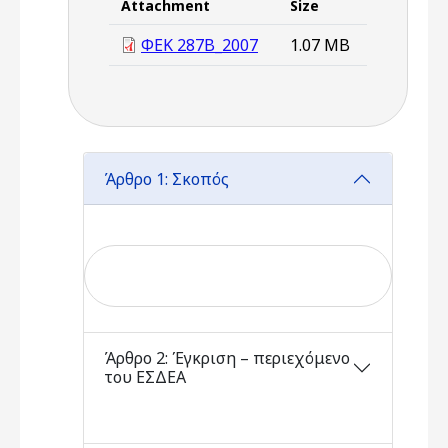
Attachment
Size
ΦΕΚ 287Β_2007
1.07 MB
Άρθρο 1: Σκοπός
Άρθρο 2: Έγκριση – περιεχόμενο
του ΕΣΔΕΑ