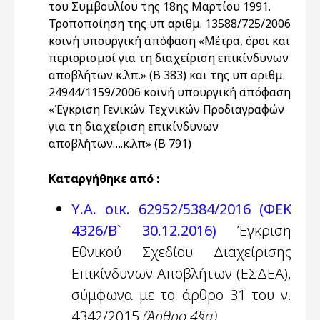
του Συμβουλίου της 18ης Μαρτίου 1991.
Τροποποίηση της υπ αριθμ. 13588/725/2006
κοινή υπουργική απόφαση «Μέτρα, όροι και
περιορισμοί για τη διαχείριση επικίνδυνων
αποβλήτων κ.λπ.» (Β 383) και της υπ αριθμ.
24944/1159/2006 κοινή υπουργική απόφαση
«Έγκριση Γενικών Τεχνικών Προδιαγραφών
για τη διαχείριση επικίνδυνων
αποβλήτων….κ.λπ» (Β 791)
Καταργήθηκε από :
Υ.Α. οικ. 62952/5384/2016 (ΦΕΚ
4326/Β` 30.12.2016)
Έγκριση
Εθνικού Σχεδίου Διαχείρισης
Επικίνδυνων Αποβλήτων (ΕΣΔΕΑ),
σύμφωνα με το άρθρο 31 του ν.
4342/2015
(Άρθρο 4§α)