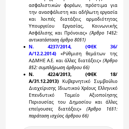
ασφαλιστικών φορέων, πρόστιμα για
την ανασφάλιστη και αδήλωτη εργασία
και λοιπές διατάξεις αρμοδιότητας
Υπουργείου Εργασίας, Κοινωνικής
Ασφάλισης και Πρόνοιας»
(Άρθρο 14§2:
αντικατάσταση άρθρο 80§1)
Ν. 4237/2014, (ΦΕΚ 36/
Α/12.2.2014)
«Ρύθμιση θεμάτων της
ΑΔΜΗΕ Α.Ε. και άλλες διατάξεις»
(Άρθρο
8§2: συμπλήρωση άρθρου 66)
Ν. 4224/2013, (ΦΕΚ 18/
Α/31.12.2013)
Κυβερνητικό Συμβούλιο
Διαχείρισης Ιδιωτικού Χρέους Ελληνικό
Επενδυτικό Ταμείο Αξιοποίησης
Περιουσίας του Δημοσίου και άλλες
επείγουσες διατάξεις»
(Άρθρο 16§1:
παράταση ισχύος άρθρου 66)