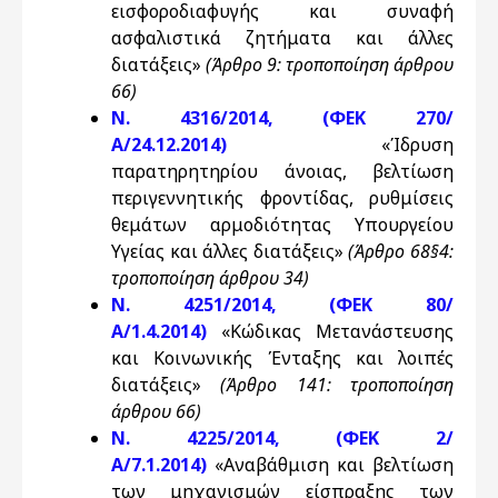
εισφοροδιαφυγής και συναφή
ασφαλιστικά ζητήματα και άλλες
διατάξεις»
(Άρθρο 9: τροποποίηση άρθρου
66)
Ν. 4316/2014, (ΦΕΚ 270/
Α/24.12.2014)
«Ίδρυση
παρατηρητηρίου άνοιας, βελτίωση
περιγεννητικής φροντίδας, ρυθμίσεις
θεμάτων αρμοδιότητας Υπουργείου
Υγείας και άλλες διατάξεις»
(Άρθρο 68§4:
τροποποίηση άρθρου 34)
Ν. 4251/2014, (ΦΕΚ 80/
Α/1.4.2014)
«Κώδικας Μετανάστευσης
και Κοινωνικής Ένταξης και λοιπές
διατάξεις»
(Άρθρο 141: τροποποίηση
άρθρου 66)
Ν. 4225/2014, (ΦΕΚ 2/
Α/7.1.2014)
«Αναβάθμιση και βελτίωση
των μηχανισμών είσπραξης των