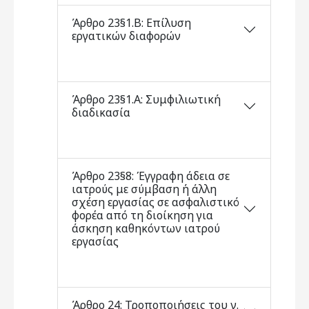
Άρθρο 23§1.Β: Επίλυση
εργατικών διαφορών
Άρθρο 23§1.Α: Συμφιλιωτική
διαδικασία
Άρθρο 23§8: Έγγραφη άδεια σε
ιατρούς με σύμβαση ή άλλη
σχέση εργασίας σε ασφαλιστικό
φορέα από τη διοίκηση για
άσκηση καθηκόντων ιατρού
εργασίας
Άρθρο 24: Τροποποιήσεις του ν.