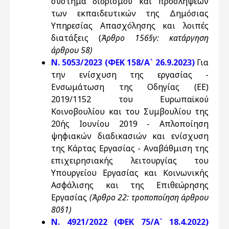
σύστημα διορισμού και προσλήψεων
των εκπαιδευτικών της Δημόσιας
Υπηρεσίας Απασχόλησης και λοιπές
διατάξεις (
Άρθρο 156§γ: κατάργηση
άρθρου 58)
Ν. 5053/2023 (ΦΕΚ 158/Α` 26.9.2023)
Για
την ενίσχυση της εργασίας -
Ενσωμάτωση της Οδηγίας (ΕΕ)
2019/1152 του Ευρωπαϊκού
Κοινοβουλίου και του Συμβουλίου της
20ής Ιουνίου 2019 - Απλοποίηση
ψηφιακών διαδικασιών και ενίσχυση
της Κάρτας Εργασίας - Αναβάθμιση της
επιχειρησιακής λειτουργίας του
Υπουργείου Εργασίας και Κοινωνικής
Ασφάλισης και της Επιθεώρησης
Εργασίας
(Άρθρο 22: τροποποίηση άρθρου
80§1)
Ν. 4921/2022 (ΦΕΚ 75/Α` 18.4.2022)