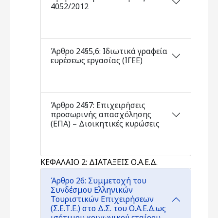
4052/2012
Άρθρο 24§5,6: Ιδιωτικά γραφεία
ευρέσεως εργασίας (ΙΓΕΕ)
Άρθρο 24§7: Επιχειρήσεις
προσωρινής απασχόλησης
(ΕΠΑ) – Διοικητικές κυρώσεις
ΚΕΦΑΛΑΙΟ 2: ΔΙΑΤΑΞΕΙΣ Ο.Α.Ε.Δ.
Άρθρο 26: Συμμετοχή του
Συνδέσμου Ελληνικών
Τουριστικών Επιχειρήσεων
(Σ.Ε.Τ.Ε.) στο Δ.Σ. του Ο.Α.Ε.Δ.ως
ισότιμου κοινωνικού εταίρου