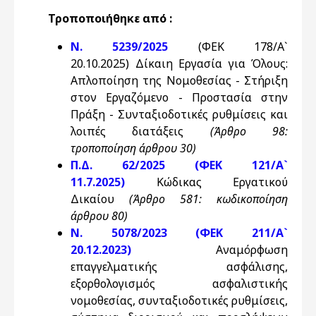
Τροποποιήθηκε από :
Ν. 5239/2025
(ΦΕΚ 178/Α`
20.10.2025) Δίκαιη Εργασία για Όλους:
Απλοποίηση της Νομοθεσίας - Στήριξη
στον Εργαζόμενο - Προστασία στην
Πράξη - Συνταξιοδοτικές ρυθμίσεις και
λοιπές διατάξεις
(Άρθρο 98:
τροποποίηση άρθρου 30)
Π.Δ. 62/2025 (ΦΕΚ 121/Α`
11.7.2025)
Κώδικας Εργατικού
Δικαίου
(
Άρθρο 581: κωδικοποίηση
άρθρου 80)
Ν. 5078/2023 (ΦΕΚ 211/Α`
20.12.2023)
Αναμόρφωση
επαγγελματικής ασφάλισης,
εξορθολογισμός ασφαλιστικής
νομοθεσίας, συνταξιοδοτικές ρυθμίσεις,