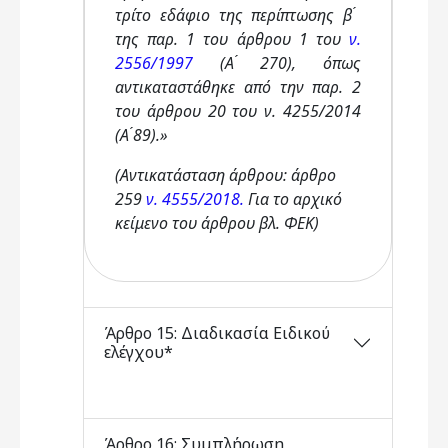
τρίτο εδάφιο της περίπτωσης β ́
της παρ. 1 του άρθρου 1 του
ν.
2556/1997
(Α ́270), όπως
αντικαταστάθηκε από την παρ. 2
του άρθρου 20 του ν. 4255/2014
(Α ́89).»
(Αντικατάσταση άρθρου: άρθρο
259
ν. 4555/2018.
Για το αρχικό
κείμενο του άρθρου βλ. ΦΕΚ)
Άρθρο 15: Διαδικασία Ειδικού
ελέγχου*
Άρθρο 16: Συμπλήρωση