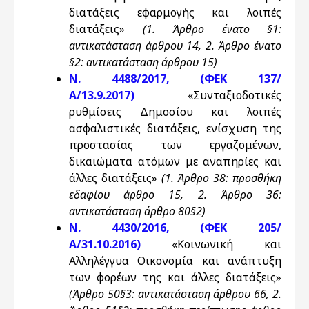
διατάξεις εφαρμογής και λοιπές
διατάξεις»
(1. Άρθρο ένατο §1:
αντικατάσταση άρθρου 14, 2. Άρθρο ένατο
§2: αντικατάσταση άρθρου 15)
N. 4488/2017, (ΦΕΚ 137/
Α/13.9.2017)
«Συνταξιοδοτικές
ρυθμίσεις Δημοσίου και λοιπές
ασφαλιστικές διατάξεις, ενίσχυση της
προστασίας των εργαζομένων,
δικαιώματα ατόμων με αναπηρίες και
άλλες διατάξεις»
(1. Άρθρο 38: προσθήκη
εδαφίου άρθρο 15, 2. Άρθρο 36:
αντικατάσταση άρθρο 80§2)
N. 4430/2016, (ΦΕΚ 205/
Α/31.10.2016)
«Κοινωνική και
Αλληλέγγυα Οικονομία και ανάπτυξη
των φορέων της και άλλες διατάξεις»
(Άρθρο 50§3: αντικατάσταση άρθρου 66, 2.