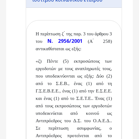
Η περίπτωση ζ ́ της παρ. 3 του άρθρου 3
Ν. 2956/2001
του
(Α ́ 258)
αντικαθίσταται ως εξής:
«ζ) Πέντε (5) εκπροσώπους των
εργοδοτών με τους
αναπληρωτές τους,
που υποδεικνύονται ως εξής: Δύο
(2)
από το Σ.Ε.Β., ένας (1) από τη
Γ.Σ.Ε.Β.Ε.Ε., ένας (1) από
την Ε.Σ.Ε.Ε.
και ένας (1) από το Σ.Ε.Τ.Ε.. Ένας (1)
από τους
εκπροσώπους των εργοδοτών
υποδεικνύεται από κοινού
ως
Αντιπρόεδρος του Δ.Σ. του Ο.Α.Ε.Δ..
Σε περίπτωση
ασυμφωνίας, ο
Αντιπρόεδρος προτείνεται από το