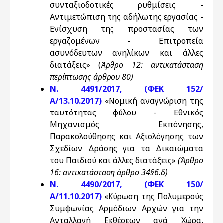
συνταξιοδοτικές ρυθμίσεις -
Αντιμετώπιση της αδήλωτης εργασίας -
Ενίσχυση της προστασίας των
εργαζομένων - Επιτροπεία
ασυνόδευτων ανηλίκων και άλλες
διατάξεις» (
Άρθρο 12: αντικατάσταση
περίπτωσης άρθρου 80)
N. 4491/2017, (ΦΕΚ 152/
Α/13.10.2017)
«Νομική αναγνώριση της
ταυτότητας φύλου - Εθνικός
Μηχανισμός Εκπόνησης,
Παρακολούθησης και Αξιολόγησης των
Σχεδίων Δράσης για τα Δικαιώματα
του Παιδιού και άλλες διατάξεις»
(Άρθρο
16: αντικατάσταση άρθρο 34§6.δ)
N. 4490/2017, (ΦΕΚ 150/
Α/11.10.2017)
«Κύρωση της Πολυμερούς
Συμφωνίας Αρμόδιων Αρχών για την
Ανταλλαγή Εκθέσεων ανά Χώρα,