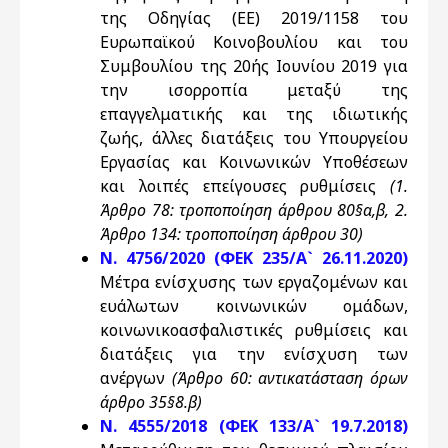
της Οδηγίας (ΕΕ) 2019/1158 του
Ευρωπαϊκού Κοινοβουλίου και του
Συμβουλίου της 20ής Ιουνίου 2019 για
την ισορροπία μεταξύ της
επαγγελματικής και της ιδιωτικής
ζωής, άλλες διατάξεις του Υπουργείου
Εργασίας και Κοινωνικών Υποθέσεων
και λοιπές επείγουσες ρυθμίσεις
(1.
Άρθρο 78: τροποποίηση άρθρου 80§α,β, 2.
Άρθρο 134: τροποποίηση άρθρου 30)
Ν. 4756/2020 (ΦΕΚ 235/Α` 26.11.2020)
Μέτρα ενίσχυσης των εργαζομένων και
ευάλωτων κοινωνικών ομάδων,
κοινωνικοασφαλιστικές ρυθμίσεις και
διατάξεις για την ενίσχυση των
ανέργων
(Άρθρο 60: αντικατάσταση όρων
άρθρο 35§8.β)
Ν. 4555/2018 (ΦΕΚ 133/Α` 19.7.2018)