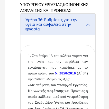
ΥΠΟΥΡΓΕΙΟΥ ΕΡΓΑΣΙΑΣ,ΚΟΙΝΩΝΙΚΗΣ
ΑΣΦΑΛΙΣΗΣ ΚΑΙ ΠΡΟΝΟΙΑΣ
Άρθρο 36: Ρυθμίσεις για την
υγεία και ασφάλεια στην
εργασία
1. Στο άρθρο 13 του κώδικα νόμων για
την υγεία και
την ασφάλεια των
εργαζομένων που κυρώθηκε με το
άρθρο πρώτο του
Ν. 3850/2010
(Α ́ 84)
προστίθεται εδά
φιο ως εξής:
«Με απόφαση του Υπουργού Εργασίας,
Κοινωνικής
Ασφάλισης και Πρόνοιας η
οποία εκδίδεται μετά από
γνωμοδότηση
του Συμβουλίου Υγείας και Ασφάλειας
των Εργαζομένων (ΣΥΑΕ) σύμφωνα με