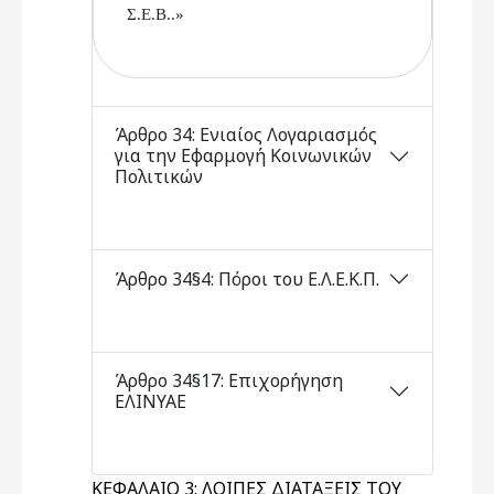
Σ.Ε.Β..»
Άρθρο 34: Ενιαίος Λογαριασμός
για την Εφαρμογή Κοινωνικών
Πολιτικών
Άρθρο 34§4: Πόροι του Ε.Λ.Ε.Κ.Π.
Άρθρο 34§17: Επιχορήγηση
ΕΛΙΝΥΑΕ
ΚΕΦΑΛΑΙΟ 3: ΛΟΙΠΕΣ ΔΙΑΤΑΞΕΙΣ ΤΟΥ