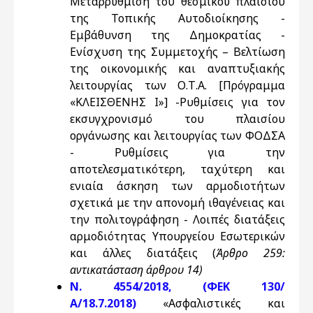
Μεταρρύθμιση του θεσμικού πλαισίου
της Τοπικής Αυτοδιοίκησης -
Εμβάθυνση της Δημοκρατίας -
Ενίσχυση της Συμμετοχής – Βελτίωση
της οικονομικής και αναπτυξιακής
λειτουργίας των Ο.Τ.Α. [Πρόγραμμα
«ΚΛΕΙΣΘΕΝΗΣ Ι»] -Ρυθμίσεις για τον
εκσυγχρονισμό του πλαισίου
οργάνωσης και λειτουργίας των ΦΟΔΣΑ
- Ρυθμίσεις για την
αποτελεσματικότερη, ταχύτερη και
ενιαία άσκηση των αρμοδιοτήτων
σχετικά με την απονομή ιθαγένειας και
την πολιτογράφηση - Λοιπές διατάξεις
αρμοδιότητας Υπουργείου Εσωτερικών
και άλλες διατάξεις (
Άρθρο 259:
αντικατάσταση άρθρου 14)
N. 4554/2018, (ΦΕΚ 130/
Α/18.7.2018)
«Ασφαλιστικές και