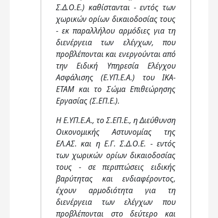
Σ.Δ.Ο.Ε.) καθίστανται - εντός των
χωρικών ορίων δικαιοδοσίας τους
- εκ παραλλήλου αρμόδιες για τη
διενέργεια των ελέγχων, που
προβλέπονται και ενεργούνται από
την Ειδική Υπηρεσία Ελέγχου
Ασφάλισης (Ε.ΥΠ.Ε.Α.) του ΙΚΑ-
ΕΤΑΜ και το Σώμα Επιθεώρησης
Εργασίας (Σ.ΕΠ.Ε.).
Η Ε.ΥΠ.Ε.Α., το Σ.ΕΠ.Ε., η Διεύθυνση
Οικονομικής Αστυνομίας της
ΕΛ.ΑΣ. και η Ε.Γ. Σ.Δ.Ο.Ε. - εντός
των χωρικών ορίων δικαιοδοσίας
τους - σε περιπτώσεις ειδικής
βαρύτητας και ενδιαφέροντος,
έχουν αρμοδιότητα για τη
διενέργεια των ελέγχων που
προβλέπονται στο δεύτερο και