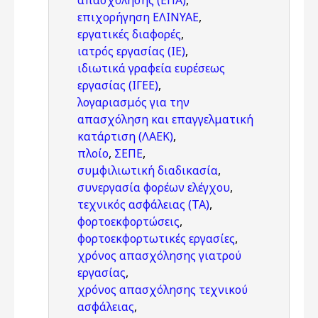
απασχόλησης (ΕΠΑ)
,
επιχορήγηση ΕΛΙΝΥΑΕ
,
εργατικές διαφορές
,
ιατρός εργασίας (ΙΕ)
,
ιδιωτικά γραφεία ευρέσεως
εργασίας (ΙΓΕΕ)
,
λογαριασμός για την
απασχόληση και επαγγελματική
κατάρτιση (ΛΑΕΚ)
,
πλοίο
,
ΣΕΠΕ
,
συμφιλιωτική διαδικασία
,
συνεργασία φορέων ελέγχου
,
τεχνικός ασφάλειας (ΤΑ)
,
φορτοεκφορτώσεις
,
φορτοεκφορτωτικές εργασίες
,
χρόνος απασχόλησης γιατρού
εργασίας
,
χρόνος απασχόλησης τεχνικού
ασφάλειας
,