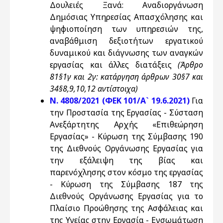
Δουλειές Ξανά: Αναδιοργάνωση
Δημόσιας Υπηρεσίας Απασχόλησης και
ψηφιοποίηση των υπηρεσιών της,
αναβάθμιση δεξιοτήτων εργατικού
δυναμικού και διάγνωσης των αναγκών
εργασίας και άλλες διατάξεις
(Άρθρο
81§1γ και 2γ: κατάργηση άρθρων 30§7 και
34§8,9,10,12 αντίστοιχα)
Ν. 4808/2021 (ΦΕΚ 101/Α` 19.6.2021)
Για
την Προστασία της Εργασίας - Σύσταση
Ανεξάρτητης Αρχής «Επιθεώρηση
Εργασίας» - Κύρωση της Σύμβασης 190
της Διεθνούς Οργάνωσης Εργασίας για
την εξάλειψη της βίας και
παρενόχλησης στον κόσμο της εργασίας
- Κύρωση της Σύμβασης 187 της
Διεθνούς Οργάνωσης Εργασίας για τo
Πλαίσιο Προώθησης της Ασφάλειας και
της Υγείας στην Εργασία - Ενσωμάτωση