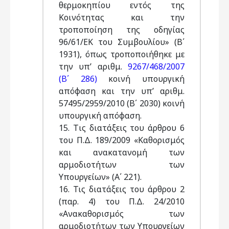
θερμοκηπίου εντός της
Κοινότητας και την
τροποποίηση της οδηγίας
96/61/ΕΚ του Συμβουλίου» (Β΄
1931), όπως τροποποιήθηκε με
την υπ’ αριθμ.
9267/468/2007
(Β΄ 286)
κοινή υπουργική
απόφαση και την υπ’ αριθμ.
57495/2959/2010 (Β΄ 2030) κοινή
υπουργική απόφαση.
15. Tις διατάξεις του άρθρου 6
του Π.Δ. 189/2009 «Καθορισμός
και ανακατανομή των
αρμοδιοτήτων των
Υπουργείων» (Α΄ 221).
16. Τις διατάξεις του άρθρου 2
(παρ. 4) του Π.Δ. 24/2010
«Ανακαθορισμός των
αρμοδιοτήτων των Υπουργείων