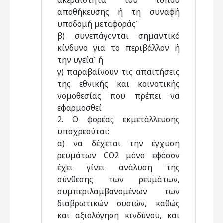
ακεραιότητα του τόπου
αποθήκευσης ή τη συναφή
υποδομή μεταφοράς˙
β) συνεπάγονται σημαντικό
κίνδυνο για το περιβάλλον ή
την υγεία˙ ή
γ) παραβαίνουν τις απαιτήσεις
της εθνικής και κοινοτικής
νομοθεσίας που πρέπει να
εφαρμοσθεί
2. Ο φορέας εκμετάλλευσης
υποχρεούται:
α) να δέχεται την έγχυση
ρευμάτων CO2 μόνο εφόσον
έχει γίνει ανάλυση της
σύνθεσης των ρευμάτων,
συμπεριλαμβανομένων των
διαβρωτικών ουσιών, καθώς
και αξιολόγηση κινδύνου, και