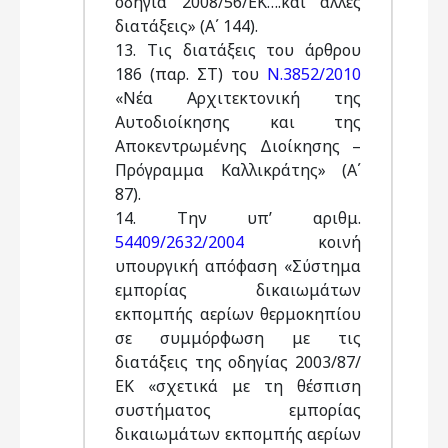
οδηγία 2008/56/ΕΚ….και άλλες
διατάξεις» (Α΄ 144).
13. Tις διατάξεις του άρθρου
186 (παρ. ΣΤ) του
Ν.3852/2010
«Νέα Αρχιτεκτονική της
Αυτοδιοίκησης και της
Αποκεντρωμένης Διοίκησης –
Πρόγραμμα Καλλικράτης» (Α΄
87).
14. Την υπ’ αριθμ.
54409/2632/2004
κοινή
υπουργική απόφαση «Σύστημα
εμπορίας δικαιωμάτων
εκπομπής αερίων θερμοκηπίου
σε συμμόρφωση με τις
διατάξεις της οδηγίας 2003/87/
ΕΚ «σχετικά με τη θέσπιση
συστήματος εμπορίας
δικαιωμάτων εκπομπής αερίων