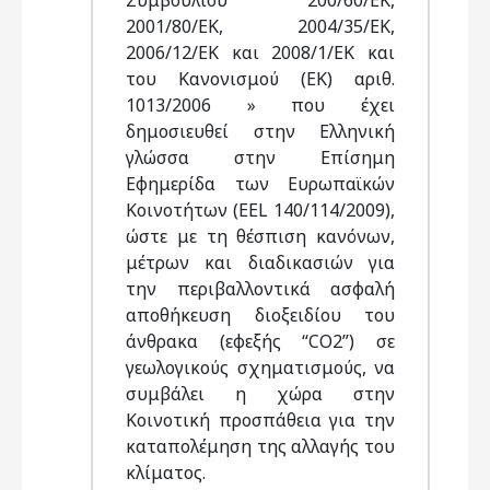
Συμβουλίου 200/60/ΕΚ,
2001/80/ΕΚ, 2004/35/ΕΚ,
2006/12/ΕΚ και 2008/1/ΕΚ και
του Κανονισμού (ΕΚ) αριθ.
1013/2006 » που έχει
δημοσιευθεί στην Ελληνική
γλώσσα στην Επίσημη
Εφημερίδα των Ευρωπαϊκών
Κοινοτήτων (EEL 140/114/2009),
ώστε με τη θέσπιση κανόνων,
μέτρων και διαδικασιών για
την περιβαλλοντικά ασφαλή
αποθήκευση διοξειδίου του
άνθρακα (εφεξής “CO2”) σε
γεωλογικούς σχηματισμούς, να
συμβάλει η χώρα στην
Κοινοτική προσπάθεια για την
καταπολέμηση της αλλαγής του
κλίματος.