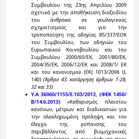
Συμβουλίου της 23ης Απριλίου 2009
σχετικά με την αποθήκευση διοξειδίου
του άνθρακα σε γεωλογικούς
σχηματισμούς και για την
τροποποίηση της οδηγίας 85/337/ΕΟΚ
του Συμβουλίου, των οδηγιών του
Ευρωπαϊκού Κοινοβουλίου και του
Συμβουλίου 2000/60/ΕΚ, 2001/80/ΕΚ,
2004/35/ΕΚ, 2006/12/ΕΚ και 2008/1/ ΕΚ
και του κανονισμού (ΕΚ) 1013/2006 (L
140)
(Άρθρο 43: κατάργηση άρθρων 1-28,
32 και 33)
Υ.Α 36060/1155/Ε.103/2013, (ΦΕΚ 1450/
Β/14.6.2013)
«Καθορισμός πλαισίου
κανόνων, μέτρων και διαδικασιών για
την ολοκληρωμένη πρόληψη και τον
έλεγχο της ρύπανσης του
περιβάλλοντος από βιομηχανικές