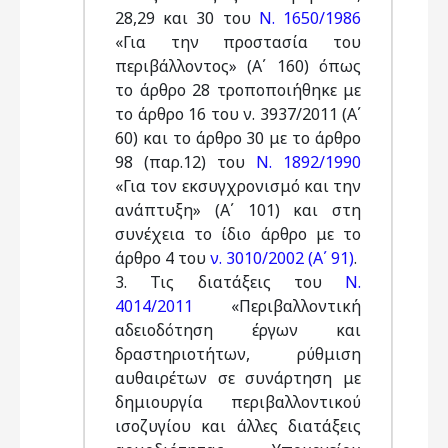
28,29 και 30 του
Ν. 1650/1986
«Για την προστασία του
περιβάλλοντος» (Α΄ 160) όπως
το άρθρο 28 τροποποιήθηκε με
το άρθρο 16 του ν. 3937/2011 (Α΄
60) και το άρθρο 30 με το άρθρο
98 (παρ.12) του
Ν. 1892/1990
«Για τον εκσυγχρονισμό και την
ανάπτυξη» (Α΄ 101) και στη
συνέχεια το ίδιο άρθρο με το
άρθρο 4 του
ν. 3010/2002 (Α΄ 91)
.
3. Τις διατάξεις του
Ν.
4014/2011
«Περιβαλλοντική
αδειοδότηση έργων και
δραστηριοτήτων, ρύθμιση
αυθαιρέτων σε συνάρτηση με
δημιουργία περιβαλλοντικού
ισοζυγίου και άλλες διατάξεις