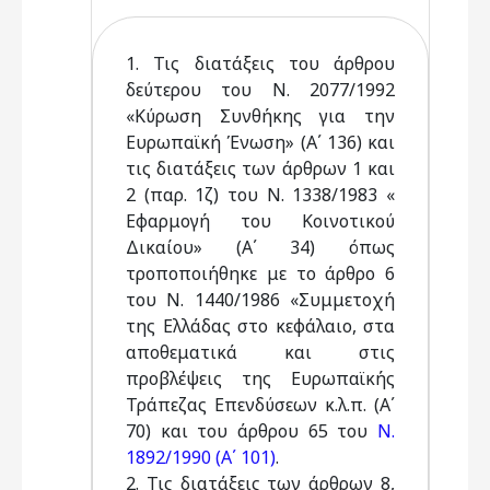
1. Τις διατάξεις του άρθρου
δεύτερου του Ν. 2077/1992
«Κύρωση Συνθήκης για την
Ευρωπαϊκή Ένωση» (Α΄ 136) και
τις διατάξεις των άρθρων 1 και
2 (παρ. 1ζ) του Ν. 1338/1983 «
Εφαρμογή του Κοινοτικού
Δικαίου» (Α΄ 34) όπως
τροποποιήθηκε με το άρθρο 6
του Ν. 1440/1986 «Συμμετοχή
της Ελλάδας στο κεφάλαιο, στα
αποθεματικά και στις
προβλέψεις της Ευρωπαϊκής
Τράπεζας Επενδύσεων κ.λ.π. (Α΄
70) και του άρθρου 65 του
Ν.
1892/1990 (Α΄ 101)
.
2. Τις διατάξεις των άρθρων 8,