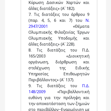
Κύρωση Δασικών Χαρτών και
άλλες διατάξεις» (Α΄ 182).
7. Τις διατάξεις του άρθρου 9
(παρ. 4, 5, 6 και 7) του
Ν.
2947/2001
«Θέματα
Ολυμπιακής Φιλοξενίας Έργων
Ολυμπιακής Υποδομής και
άλλες διατάξεις» (Α΄ 228).
8. Τις διατάξεις του Π.Δ.
165/2003 «Διοικητική
οργάνωση, διάρθρωση και
στελέχωση της Ειδικής
Υπηρεσίας Επιθεωρητών
Περιβάλλοντος» (Α΄ 137).
9. Τις διατάξεις του
Π.Δ.
148/2009
«Περιβαλλοντική
ευθύνη για την πρόληψη και
την αποκατάσταση των ζημιών
στο περιβάλλον−Εναρμόνιση με