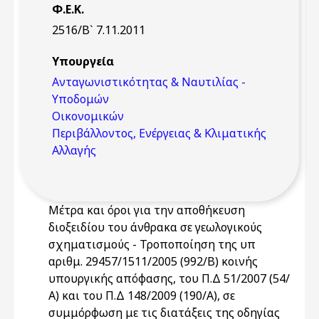
Φ.Ε.Κ.
2516/Β` 7.11.2011
Υπουργεία
Ανταγωνιστικότητας & Ναυτιλίας -
Υποδομών
Οικονομικών
Περιβάλλοντος, Ενέργειας & Κλιματικής
Αλλαγής
Μέτρα και όροι για την αποθήκευση
διοξειδίου του άνθρακα σε γεωλογικούς
σχηματισμούς - Τροποποίηση της υπ
αριθμ. 29457/1511/2005 (992/Β) κοινής
υπουργικής απόφασης, του Π.Δ 51/2007 (54/
Α) και του Π.Δ 148/2009 (190/Α), σε
συμμόρφωση με τις διατάξεις της οδηγίας