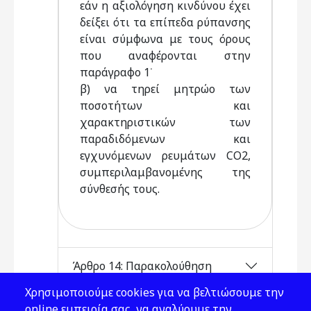
εάν η αξιολόγηση κινδύνου έχει
δείξει ότι τα επίπεδα ρύπανσης
είναι σύμφωνα με τους όρους
που αναφέρονται στην
παράγραφο 1˙
β) να τηρεί μητρώο των
ποσοτήτων και
χαρακτηριστικών των
παραδιδόμενων και
εγχυνόμενων ρευμάτων CO2,
συμπεριλαμβανομένης της
σύνθεσής τους.
Άρθρο 14: Παρακολούθηση
Χρησιμοποιούμε cookies για να βελτιώσουμε την
online εμπειρία σας, να αναλύουμε την