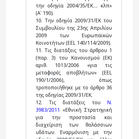
την οδηγία 2004/35/ΕΚ…. κλπ»
(Α΄ 190).
10. Την οδηγία 2009/31/ΕΚ του
Συμβουλίου της 23ης Απριλίου
2009 των Ευρωπαϊκών
Κοινοτήτων (EEL 140/114/2009).
11. Τις διατάξεις του άρθρου 1
(παρ. 3) του Κανονισμού (ΕΚ)
αριθ. 1013/2006 «για τις
μεταφορές αποβλήτων» (EEL
190/1/2006), όπως
τροποποιήθηκε με το άρθρο 36
της οδηγίας 2009/31/ΕΚ.
12. Τις διατάξεις του
Ν.
3983/2011
«Εθνική Στρατηγική
για την προστασία και
διαχείριση των θαλάσσιων
υδάτων. Εναρμόνιση με την