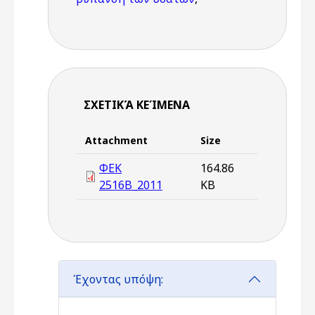
ΣΧΕΤΙΚΆ ΚΕΊΜΕΝΑ
Attachment
Size
ΦΕΚ
164.86
2516Β_2011
KB
Έχοντας υπόψη: