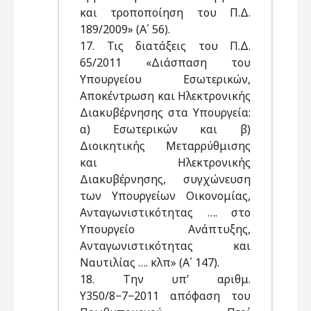
και τροποποίηση του Π.Δ.
189/2009» (Α΄ 56).
17. Τις διατάξεις του Π.Δ.
65/2011 «Διάσπαση του
Υπουργείου Εσωτερικών,
Αποκέντρωση και Ηλεκτρονικής
Διακυβέρνησης στα Υπουργεία:
α) Εσωτερικών και β)
Διοικητικής Μεταρρύθμισης
και Ηλεκτρονικής
Διακυβέρνησης, συγχώνευση
των Υπουργείων Οικονομίας,
Ανταγωνιστικότητας …. στο
Υπουργείο Ανάπτυξης,
Ανταγωνιστικότητας και
Ναυτιλίας …. κλπ» (Α΄ 147).
18. Την υπ’ αριθμ.
Υ350/8−7−2011 απόφαση του