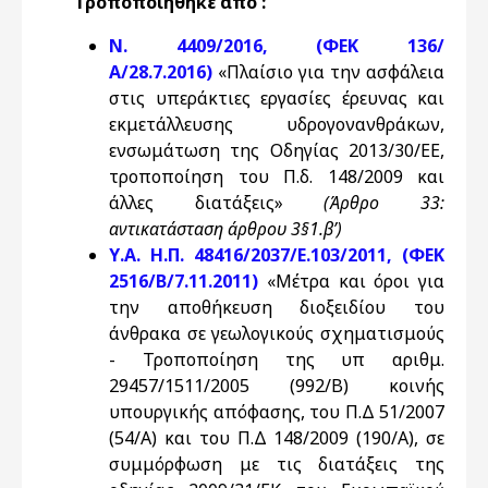
Τροποποιήθηκε από :
Ν. 4409/2016, (ΦΕΚ 136/
Α/28.7.2016)
«Πλαίσιο για την ασφάλεια
στις υπεράκτιες εργασίες έρευνας και
εκμετάλλευσης υδρογονανθράκων,
ενσωμάτωση της Οδηγίας 2013/30/ΕΕ,
τροποποίηση του Π.δ. 148/2009 και
άλλες διατάξεις»
(Άρθρο 33:
αντικατάσταση άρθρου 3§1.β’)
Υ.Α. Η.Π. 48416/2037/Ε.103/2011, (ΦΕΚ
2516/Β/7.11.2011)
«Μέτρα και όροι για
την αποθήκευση διοξειδίου του
άνθρακα σε γεωλογικούς σχηματισμούς
- Τροποποίηση της υπ αριθμ.
29457/1511/2005 (992/Β) κοινής
υπουργικής απόφασης, του Π.Δ 51/2007
(54/Α) και του Π.Δ 148/2009 (190/Α), σε
συμμόρφωση με τις διατάξεις της