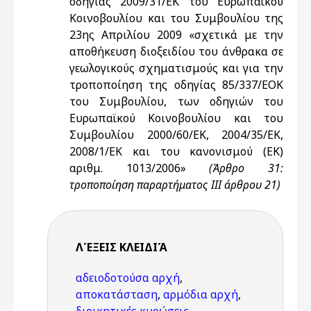
οδηγίας 2009/31/ΕΚ του Ευρωπαϊκού
Κοινοβουλίου και του Συμβουλίου της
23ης Απριλίου 2009 «σχετικά με την
αποθήκευση διοξειδίου του άνθρακα σε
γεωλογικούς σχηματισμούς και για την
τροποποίηση της οδηγίας 85/337/ΕΟΚ
του Συμβουλίου, των οδηγιών του
Ευρωπαϊκού Κοινοβουλίου και του
Συμβουλίου 2000/60/ΕΚ, 2004/35/ΕΚ,
2008/1/ΕΚ και του κανονισμού (ΕΚ)
αριθμ. 1013/2006»
(Άρθρο 31:
τροποποίηση παραρτήματος ΙΙΙ άρθρου 21)
ΛΈΞΕΙΣ KΛΕΙΔΙΆ
αδειοδοτούσα αρχή
,
αποκατάσταση
,
αρμόδια αρχή
,