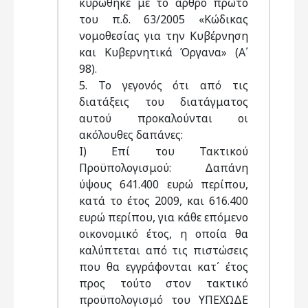
κυρώθηκε με το άρθρο πρώτο
του π.δ. 63/2005 «Κώδικας
νομοθεσίας για την Κυβέρνηση
και Κυβερνητικά Όργανα» (Α΄
98).
5. Το γεγονός ότι από τις
διατάξεις του διατάγματος
αυτού προκαλούνται οι
ακόλουθες δαπάνες:
Ι) Επί του Τακτικού
Προϋπολογισμού: Δαπάνη
ύψους 641.400 ευρώ περίπου,
κατά το έτος 2009, και 616.400
ευρώ περίπου, για κάθε επόμενο
οικονομικό έτος, η οποία θα
καλύπτεται από τις πιστώσεις
που θα εγγράφονται κατ΄ έτος
προς τούτο στον τακτικό
προϋπολογισμό του ΥΠΕΧΩΔΕ