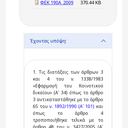
ΦΕΚ 190Α_2009
370.44 KB
Έχοντας υπόψη:
1. Τις διατάξεις των άρθρων 3
και 4 του ν. 1338/1983
«Εφαρμογή του Κοινοτικού
δικαίου» (Α΄ 34) όπως το άρθρο
3 αντικαταστάθηκε με το άρθρο
65 του
ν. 1892/1990 (Α΄ 101)
και
όπως το άρθρο 4
τροποποιήθηκε τελικά με το
άρθρο 48 του ν. 3427/2005 (Α΄