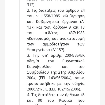
312).
2. Τις διατάξεις του άρθρου 24
του ν. 1558/1985 «Κυβέρνηση
και Κυβερνητικά όργανα» (Α΄
137) και των άρθρων 9 και 13
του π.δ/τος 437/1985
«Καθορισμός και ανακατανομή
των αρμοδιοτήτων των
Υπουργείων» (Α΄ 157).
3. Την υπ’ αριθμ. 2004/35/ΕΚ
οδηγία του Ευρωπαϊκού
Κοινοβουλίου και του
Συμβουλίου της 21ης Απριλίου
2004, (ΕΕL 143/56/2004), όπως
τροποποιήθηκε με την οδηγία
2006/21/ΕΚ, (ΕΕL 102/15/2006).
4. Τις διατάξεις των άρθρων 48
και 90 του Κώδικα που