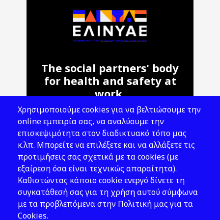
The social partners' body
for health and safety at
work.
Χρησιμοποιούμε cookies για να βελτιώσουμε την
Address: 143 Liosion & 6 Thirsiou, 104
online εμπειρία σας, να αναλύουμε την
45, Athens
επισκεψιμότητα στον διαδικτυακό τόπο μας
T: 210 82 00 100
κ.λπ. Μπορείτε να επιλέξετε και να αλλάξετε τις
e: info@elinyae.gr
προτιμήσεις σας σχετικά με τα cookies (με
εξαίρεση όσα είναι τεχνικώς απαραίτητα).
Follow Us
Καθιστώντας κάποιο cookie ενεργό δίνετε τη
συγκατάθεσή σας για τη χρήση αυτού σύμφωνα
με τα προβλεπόμενα στην Πολιτική μας για τα
Cookies.