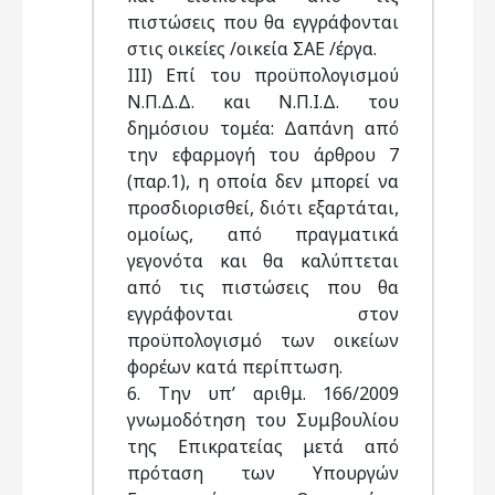
πιστώσεις που θα εγγράφονται
στις οικείες /οικεία ΣΑΕ /έργα.
ΙΙΙ) Eπί του προϋπολογισμού
Ν.Π.Δ.Δ. και Ν.Π.Ι.Δ. του
δημόσιου τομέα: Δαπάνη από
την εφαρμογή του άρθρου 7
(παρ.1), η οποία δεν μπορεί να
προσδιορισθεί, διότι εξαρτάται,
ομοίως, από πραγματικά
γεγονότα και θα καλύπτεται
από τις πιστώσεις που θα
εγγράφονται στον
προϋπολογισμό των οικείων
φορέων κατά περίπτωση.
6. Την υπ’ αριθμ. 166/2009
γνωμοδότηση του Συμβουλίου
της Επικρατείας μετά από
πρόταση των Υπουργών