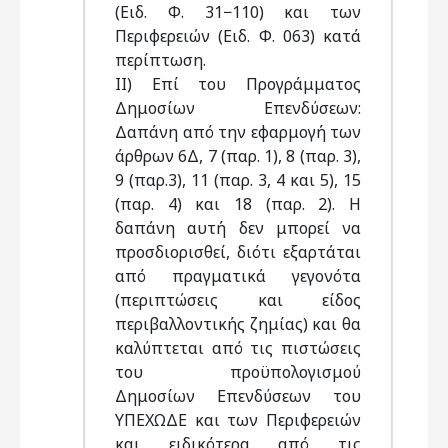
(Ειδ. Φ. 31−110) και των
Περιφερειών (Ειδ. Φ. 063) κατά
περίπτωση.
ΙΙ) Επί του Προγράμματος
Δημοσίων Επενδύσεων:
Δαπάνη από την εφαρμογή των
άρθρων 6Δ, 7 (παρ. 1), 8 (παρ. 3),
9 (παρ.3), 11 (παρ. 3, 4 και 5), 15
(παρ. 4) και 18 (παρ. 2). Η
δαπάνη αυτή δεν μπορεί να
προσδιορισθεί, διότι εξαρτάται
από πραγματικά γεγονότα
(περιπτώσεις και είδος
περιβαλλοντικής ζημίας) και θα
καλύπτεται από τις πιστώσεις
του προϋπολογισμού
Δημοσίων Επενδύσεων του
ΥΠΕΧΩΔΕ και των Περιφερειών
και ειδικότερα από τις