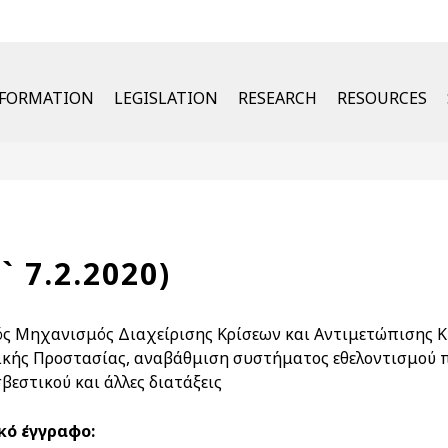
u
NFORMATION
LEGISLATION
RESEARCH
RESOURCES
` 7.2.2020)
ός Μηχανισμός Διαχείρισης Κρίσεων και Αντιμετώπισης Κ
ικής Προστασίας, αναβάθμιση συστήματος εθελοντισμού 
βεστικού και άλλες διατάξεις
κό έγγραφο: