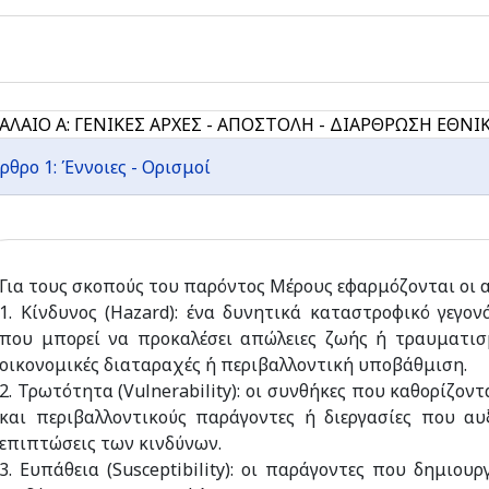
ΑΛΑΙΟ Α: ΓΕΝΙΚΕΣ ΑΡΧΕΣ - ΑΠΟΣΤΟΛΗ - ΔΙΑΡΘΡΩΣΗ ΕΘΝ
ρθρο 1: Έννοιες - Ορισμοί
Για τους σκοπούς του παρόντος Μέρους εφαρμόζονται οι α
1. Κίνδυνος (Hazard): ένα δυνητικά καταστροφικό γεγο
που μπορεί να προκαλέσει απώλειες ζωής ή τραυματισμο
οικονομικές διαταραχές ή περιβαλλοντική υποβάθμιση.
2. Τρωτότητα (Vulnerability): οι συνθήκες που καθορίζον
και περιβαλλοντικούς παράγοντες ή διεργασίες που αυ
επιπτώσεις των κινδύνων.
3. Ευπάθεια (Susceptibility): οι παράγοντες που δημιουρ