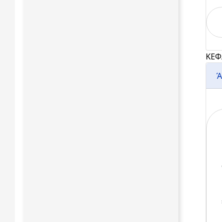
ΚΕΦ
Ά