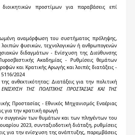
 διοικητικών προστίμων για παραβάσεις επί
ληρωμένη αναμόρφωση του συστήματος πρόληψης,
ι λοιπών φυσικών, τεχνολογικών ή ανθρωπογενών
σιακών διδαγμάτων - Ενίσχυση της Διεύθυνσης
υροσβεστικής Ακαδημίας - Ρυθμίσεις θεμάτων
φών και Κρατικής Αρωγής και λοιπές διατάξεις -
. 5116/2024
της ανθεκτικότητας: Διατάξεις για την πολιτική
 ΕΝΙΣΧΥΣΗ ΤΗΣ ΠΟΛΙΤΙΚΗΣ ΠΡΟΣΤΑΣΙΑΣ ΚΑΙ ΤΗΣ
κής Προστασίας - Εθνικός Μηχανισμός Εναέριας
ις για την κρατική αρωγή
ν συγγενών των θυμάτων και των πληγέντων του
υαρίου 2023, συνταξιοδοτική διάταξη, ρυθμίσεις
εις για την ενίσχυση της ανάπτυξης, παρεμβάσεις