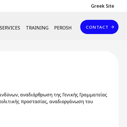
Header Top
Greek Site
Επικοινωνία
CONTACT
SERVICES
TRAINING
PEROSH
ινδύνων, αναδιάρθρωση της Γενικής Γραμματείας
πολιτικής προστασίας, αναδιοργάνωση του