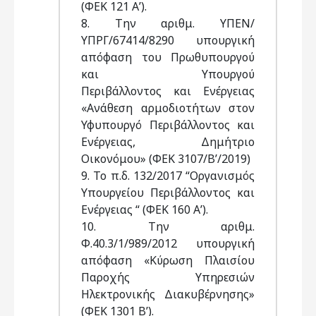
(ΦΕΚ 121 Α’).
8. Την αριθμ. ΥΠΕΝ/
ΥΠΡΓ/67414/8290 υπουργική
απόφαση του Πρωθυπουργού
και Υπουργού
Περιβάλλοντος και Ενέργειας
«Ανάθεση αρμοδιοτήτων στον
Υφυπουργό Περιβάλλοντος και
Ενέργειας, Δημήτριο
Οικονόμου» (ΦΕΚ 3107/Β’/2019)
9. Το π.δ. 132/2017 “Οργανισμός
Υπουργείου Περιβάλλοντος και
Ενέργειας “ (ΦΕΚ 160 Α’).
10. Την αριθμ.
Φ.40.3/1/989/2012 υπουργική
απόφαση «Κύρωση Πλαισίου
Παροχής Υπηρεσιών
Ηλεκτρονικής Διακυβέρνησης»
(ΦΕΚ 1301 Β’).