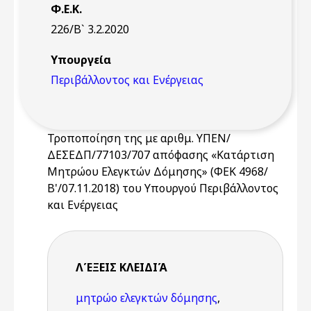
Φ.Ε.Κ.
226/Β` 3.2.2020
Υπουργεία
Περιβάλλοντος και Ενέργειας
Τροποποίηση της με αριθμ. ΥΠΕΝ/
ΔΕΣΕΔΠ/77103/707 απόφασης «Κατάρτιση
Μητρώου Ελεγκτών Δόμησης» (ΦΕΚ 4968/
Β'/07.11.2018) του Υπουργού Περιβάλλοντος
και Ενέργειας
ΛΈΞΕΙΣ KΛΕΙΔΙΆ
μητρώο ελεγκτών δόμησης
,