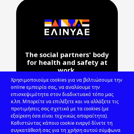
The social partners' body
for health and safety at
work.
Χρησιμοποιούμε cookies για να βελτιώσουμε την
Address: 143 Liosion & 6 Thirsiou, 104
online εμπειρία σας, να αναλύουμε την
45, Athens
επισκεψιμότητα στον διαδικτυακό τόπο μας
T: 210 82 00 100
κ.λπ. Μπορείτε να επιλέξετε και να αλλάξετε τις
e: info@elinyae.gr
προτιμήσεις σας σχετικά με τα cookies (με
εξαίρεση όσα είναι τεχνικώς απαραίτητα).
Follow Us
Καθιστώντας κάποιο cookie ενεργό δίνετε τη
συγκατάθεσή σας για τη χρήση αυτού σύμφωνα