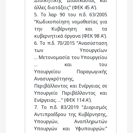
Διοικητικής Διαδικασίας και
άλλες διατάξεις” (ΦΕΚ 45 Α’).
5. Το λαρ 90 του π.δ. 63/2005
“Κωδικοποίηση νομοθεσίας για
την Κυβέρνηση και τα
κυβερνητικά όργανα (ΦΕΚ 98 Α’).
6. Το π.δ. 70/2015 “Ανασύσταση
των Υπουργείων
… Μετονομασία του Υπουργείου
… και του
Υπουργείου Παραγωγικής
Ανασυγκρότησης,
Περιβάλλοντος και Ενέργειας σε
Υπουργείο Περιβάλλοντος και
Ενέργειας. …” (ΦΕΚ 114 Α’).
7. Το π.δ. 83/2019 “Διορισμός
Αντιπροέδρου της Κυβέρνησης,
Υπουργών, Αναπληρωτών
Υπουργών και Υφυπουργών.”