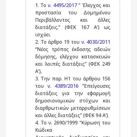
1. Το
ν. 4495/2017
“ Έλεγχος και
προστασία του Δομημένου
Περιβάλλοντος και άλλες
διατάξεις.” (ΦΕΚ 167 Α’) ως
ισχύει.
2. Το άρθρο 19 του
ν. 4030/2011
“Νέος τρόπος έκδοσης αδειών
δόμησης, ελέγχου κατασκευών
και λοιπές διατάξεις” (ΦΕΚ 249
Α’),
3. Την παρ. Η1 του άρθρου 156
του
ν. 4389/2016
“Επείγουσες
διατάξεις για την εφαρμογή
δημοσιονομικών στόχων και
διαρθρωτικών μεταρρυθμίσεων
και άλλες διατάξεις” (ΦΕΚ 94 Α’).
4. Το ν. 2690/1999 “Κύρωση του
Κώδικα