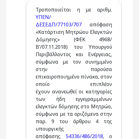
Τροποποιείται η με αριθμ.
ΥΠΕΝ/
ΔΕΣΕΔΠ/77103/707
απόφαση
«Κατάρτιση Μητρώου Ελεγκτών
Δόμησης» (ΦΕΚ 4968/
Β’/07.11.2018) του Υπουργού
Περιβάλλοντος και Ενέργειας,
σύμφωνα με τον συνημμένο
στην παρούσα
επικαιροποιημένο πίνακα, στον
οποίο επιπλέον
έχουν ανανεωθεί οι κατηγορίες
των ήδη εγγεγραμμένων
ελεγκτών δόμησης στο Μητρώο,
σύμφωνα με τα οριζόμενα στην
παρ. 9 του άρθρου 4 της
υπουργικής
απόφασης
54336/486/2018
, ο