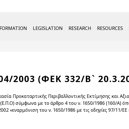
u
NFORMATION
LEGISLATION
RESEARCH
RESOURCES
04/2003 (ΦΕΚ 332/Β` 20.3.2
κασία Προκαταρτικής Περιβαλλοντικής Εκτίμησης και Αξιολ
(Ε.Π.Ο) σύμφωνα με το άρθρο 4 του ν. 1650/1986 (160/Α) ό
002 «εναρμόνιση του ν. 1650/1986 με τις οδηγίες 97/11/ΕΕ κ