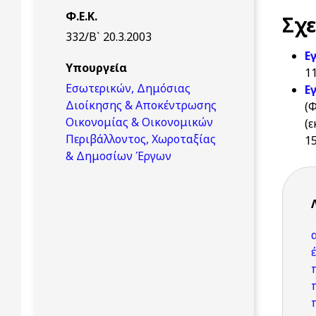
Φ.Ε.Κ.
Σχε
332/Β` 20.3.2003
Ε
Υπουργεία
1
Εσωτερικών, Δημόσιας
Ε
Διοίκησης & Αποκέντρωσης
(
Οικονομίας & Οικονομικών
(
Περιβάλλοντος, Χωροταξίας
1
& Δημοσίων Έργων