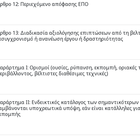
ρθρο 12: Περιεχόμενο απόφασης ΕΠΟ
ρθρο 13: Διαδικασία αξιολόγησης επιπτώσεων από τη βελ
κσυγχρονισμό ή ανανέωση έργου ή δραστηριότητας
αράρτημα Ι: Ορισμοί (ουσίες, ρύπανση, εκπομπή, οριακές
εριβάλλοντος, βέλτιστες διαθέσιμες τεχνικές)
αράρτημα ΙΙ: Ενδεικτικός κατάλογος των σημαντικότερων
αμβάνονται υποχρεωτικά υπόψη, εάν είναι κατάλληλες γι
κπομπής