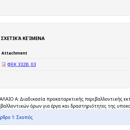
ΣΧΕΤΙΚΆ ΚΕΊΜΕΝΑ
Attachment
ΦΕΚ 332Β_03
ΑΛΑΙΟ Α: Διαδικασία προκαταρκτικής περιβαλλοντικής εκτ
βαλλοντικών όρων για έργα και δραστηριότητες της υποκα
ρθρο 1: Σκοπός