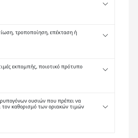
τίωση, τροποποίηση, επέκταση ή
 τιμές εκπομπής, ποιοτικό πρότυπο
 ρυπογόνων ουσιών που πρέπει να
α τον καθορισμό των οριακών τιμών