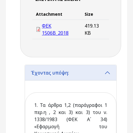
Attachment
Size
ΦΕΚ
419.13
1506Β_2018
KB
Έχοντας υπόψη:
1. Τα άρθρα 1,2 (παράγραφοι 1
περ.η , 2 και 3) και 3) του ν.
1338/1983 (ΦΕΚ Α΄ 34)
«Εφαρμογή του