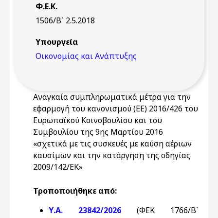
Φ.Ε.Κ.
1506/Β` 2.5.2018
Υπουργεία
Οικονομίας και Ανάπτυξης
Αναγκαία συμπληρωματικά μέτρα για την
εφαρμογή του κανονισμού (ΕΕ) 2016/426 του
Ευρωπαϊκού Κοινοβουλίου και του
Συμβουλίου της 9ης Μαρτίου 2016
«σχετικά με τις συσκευές με καύση αέριων
καυσίμων και την κατάργηση της οδηγίας
2009/142/ΕΚ»
Τροποποιήθηκε από:
Υ.Α. 23842/2026
(ΦΕΚ 1766/Β`