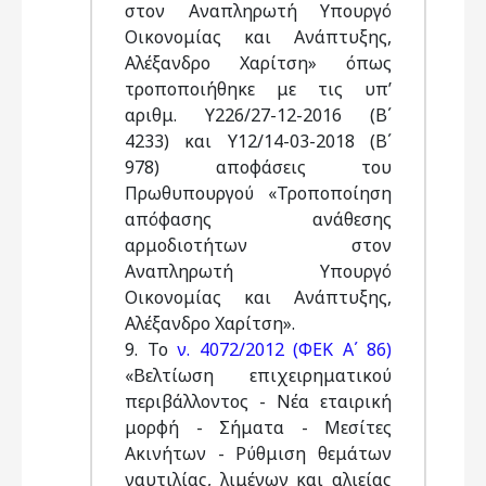
στον Αναπληρωτή Υπουργό
Οικονομίας και Ανάπτυξης,
Αλέξανδρο Χαρίτση» όπως
τροποποιήθηκε με τις υπ’
αριθμ. Υ226/27-12-2016 (Β΄
4233) και Υ12/14-03-2018 (Β΄
978) αποφάσεις του
Πρωθυπουργού «Τροποποίηση
απόφασης ανάθεσης
αρμοδιοτήτων στον
Αναπληρωτή Υπουργό
Οικονομίας και Ανάπτυξης,
Αλέξανδρο Χαρίτση».
9. Το
ν. 4072/2012 (ΦΕΚ Α΄ 86)
«Βελτίωση επιχειρηματικού
περιβάλλοντος - Νέα εταιρική
μορφή - Σήματα - Μεσίτες
Ακινήτων - Ρύθμιση θεμάτων
ναυτιλίας, λιμένων και αλιείας