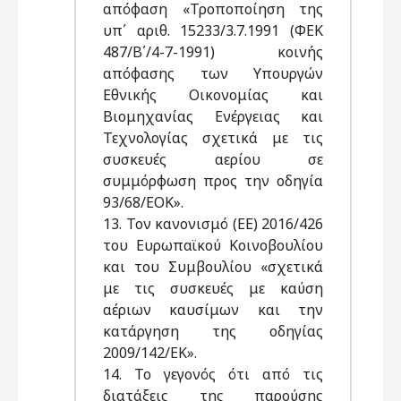
απόφαση «Τροποποίηση της
υπ΄ αριθ. 15233/3.7.1991 (ΦΕΚ
487/Β΄/4-7-1991) κοινής
απόφασης των Υπουργών
Εθνικής Οικονομίας και
Βιομηχανίας Ενέργειας και
Τεχνολογίας σχετικά με τις
συσκευές αερίου σε
συμμόρφωση προς την οδηγία
93/68/ΕΟΚ».
13. Τον κανονισμό (ΕΕ) 2016/426
του Ευρωπαϊκού Κοινοβουλίου
και του Συμβουλίου «σχετικά
με τις συσκευές με καύση
αέριων καυσίμων και την
κατάργηση της οδηγίας
2009/142/ΕΚ».
14. Το γεγονός ότι από τις
διατάξεις της παρούσης