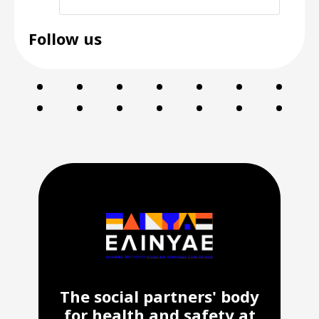
Follow us
The social partners' body
for health and safety at