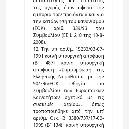
διαπίστευσης και εποπτείας
της αγοράς όσον αφορά την
εμπορία των προϊόντων και για
την κατάργηση του κανονισμού
(ΕΟΚ) αριθ. 339/93 του
Συμβουλίου (ΕΕ L 218 της 13-8-
2008).
12. Την υπ. αριθμ. 15233/03-07-
1991 κοινή υπουργική απόφαση
(Β΄ 487) κοινή υπουργική
απόφαση «Συμμόρφωση της
Ελληνικής Νομοθεσίας με την
90/396/ΕΟΚ Οδηγία του
Συμβουλίου των Ευρωπαϊκών
Κοινοτήτων σχετικά με τις
συσκευές αερίου», όπως
τροποποιήθηκε από την υπ’
αριθμ. Οικ. Β 3380/737/17-02-
1995 (Β΄ 134) κοινή υπουργική