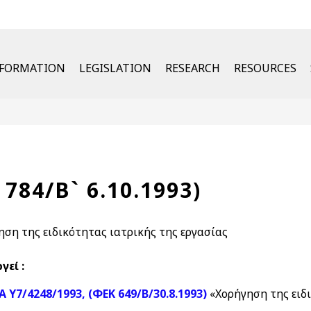
u
NFORMATION
LEGISLATION
RESEARCH
RESOURCES
 784/Β` 6.10.1993)
ηση της ειδικότητας ιατρικής της εργασίας
γεί :
.Α Υ7/4248/1993, (ΦΕΚ 649/Β/30.8.1993)
«Χορήγηση της ειδι