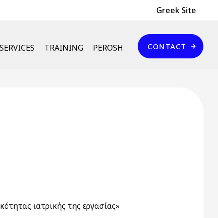
Header Top
Greek Site
Επικοινωνία
CONTACT
SERVICES
TRAINING
PEROSH
κότητας ιατρικής της εργασίας»