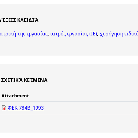
ΛΈΞΕΙΣ KΛΕΙΔΙΆ
ιατρική της εργασίας
,
ιατρός εργασίας (ΙΕ)
,
χορήγηση ειδικό
ΣΧΕΤΙΚΆ ΚΕΊΜΕΝΑ
Attachment
ΦΕΚ 784Β_1993