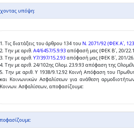
χοντας υπόψη:
1. Τις διατάξεις του άρθρου 134 του
Ν. 2071/92 (ΦΕΚ Α΄, 123
2. Την µε αριθ.
Α4/6457/5.9.93
απόφασή µας (ΦΕΚ Β΄, 20/22.1.
3. Την µε αριθ.
Υ7/397/15.2.93
απόφασή µας (ΦΕΚ Β΄, 201/26.3
4. Την µε αριθ. 24/102ης Ολοµ. 23.9.93 απόφαση της Ολοµέ
5. Την µε αριθ. Υ 1938/9.12.92 Κοινή Απόφαση του Πρωθ
και Κοινωνικών Ασφαλίσεων για ανάθεση αρµοδιοτήτων
Κοινων. Ασφαλίσεων, αποφασίζουµε:
ποφασίζουµε: