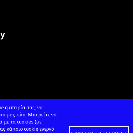
dy
e εμπειρία σας, να
ο μας κ.λπ. Μπορείτε να
ά με τα cookies (με
ας κάποιο cookie ενεργό