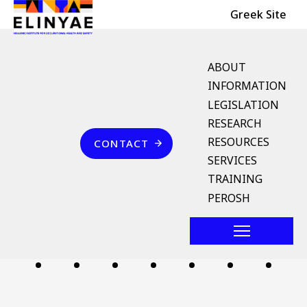
Header Top
Skip to main content
Greek Site
English Menu
ABOUT
INFORMATION
LEGISLATION
Breadcrumb
RESEARCH
Home
Επικοινωνία
RESOURCES
CONTACT
άμεσος κίνδυνος
SERVICES
TRAINING
Follow us
PEROSH