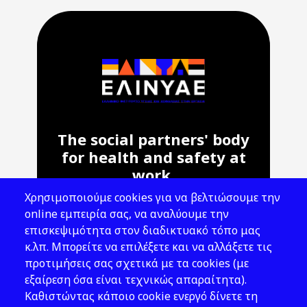
The social partners' body
for health and safety at
work.
Χρησιμοποιούμε cookies για να βελτιώσουμε την
Address: 143 Liosion & 6 Thirsiou, 104
online εμπειρία σας, να αναλύουμε την
45, Athens
επισκεψιμότητα στον διαδικτυακό τόπο μας
T: 210 82 00 100
κ.λπ. Μπορείτε να επιλέξετε και να αλλάξετε τις
e: info@elinyae.gr
προτιμήσεις σας σχετικά με τα cookies (με
εξαίρεση όσα είναι τεχνικώς απαραίτητα).
Follow Us
Καθιστώντας κάποιο cookie ενεργό δίνετε τη