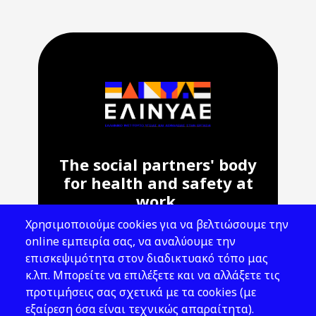
The social partners' body
for health and safety at
work.
Χρησιμοποιούμε cookies για να βελτιώσουμε την
Address: 143 Liosion & 6 Thirsiou, 104
online εμπειρία σας, να αναλύουμε την
45, Athens
επισκεψιμότητα στον διαδικτυακό τόπο μας
T: 210 82 00 100
κ.λπ. Μπορείτε να επιλέξετε και να αλλάξετε τις
e: info@elinyae.gr
προτιμήσεις σας σχετικά με τα cookies (με
εξαίρεση όσα είναι τεχνικώς απαραίτητα).