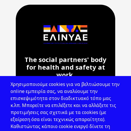
The social partners' body
for health and safety at
work.
Χρησιμοποιούμε cookies για να βελτιώσουμε την
Address: 143 Liosion & 6 Thirsiou, 104
online εμπειρία σας, να αναλύουμε την
45, Athens
επισκεψιμότητα στον διαδικτυακό τόπο μας
T: 210 82 00 100
κ.λπ. Μπορείτε να επιλέξετε και να αλλάξετε τις
e: info@elinyae.gr
προτιμήσεις σας σχετικά με τα cookies (με
εξαίρεση όσα είναι τεχνικώς απαραίτητα).
Follow Us
Καθιστώντας κάποιο cookie ενεργό δίνετε τη