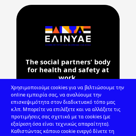
The social partners' body
for health and safety at
work.
Χρησιμοποιούμε cookies για να βελτιώσουμε την
Address: 143 Liosion & 6 Thirsiou, 104
online εμπειρία σας, να αναλύουμε την
45, Athens
επισκεψιμότητα στον διαδικτυακό τόπο μας
T: 210 82 00 100
κ.λπ. Μπορείτε να επιλέξετε και να αλλάξετε τις
e: info@elinyae.gr
προτιμήσεις σας σχετικά με τα cookies (με
εξαίρεση όσα είναι τεχνικώς απαραίτητα).
Follow Us
Καθιστώντας κάποιο cookie ενεργό δίνετε τη