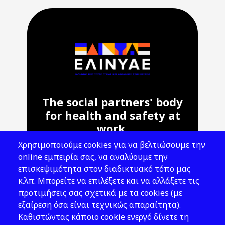
The social partners' body
for health and safety at
work.
Χρησιμοποιούμε cookies για να βελτιώσουμε την
Address: 143 Liosion & 6 Thirsiou, 104
online εμπειρία σας, να αναλύουμε την
45, Athens
επισκεψιμότητα στον διαδικτυακό τόπο μας
T: 210 82 00 100
κ.λπ. Μπορείτε να επιλέξετε και να αλλάξετε τις
e: info@elinyae.gr
προτιμήσεις σας σχετικά με τα cookies (με
εξαίρεση όσα είναι τεχνικώς απαραίτητα).
Follow Us
Καθιστώντας κάποιο cookie ενεργό δίνετε τη