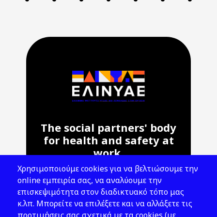
The social partners' body
for health and safety at
work.
Χρησιμοποιούμε cookies για να βελτιώσουμε την
Address: 143 Liosion & 6 Thirsiou, 104
online εμπειρία σας, να αναλύουμε την
45, Athens
επισκεψιμότητα στον διαδικτυακό τόπο μας
T: 210 82 00 100
κ.λπ. Μπορείτε να επιλέξετε και να αλλάξετε τις
e: info@elinyae.gr
προτιμήσεις σας σχετικά με τα cookies (με