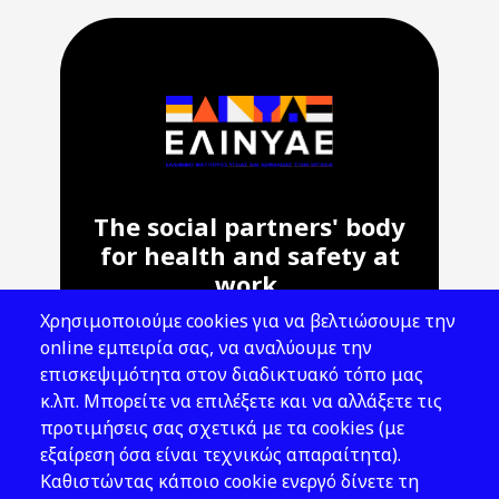
The social partners' body
for health and safety at
work.
Χρησιμοποιούμε cookies για να βελτιώσουμε την
Address: 143 Liosion & 6 Thirsiou, 104
online εμπειρία σας, να αναλύουμε την
45, Athens
επισκεψιμότητα στον διαδικτυακό τόπο μας
T: 210 82 00 100
κ.λπ. Μπορείτε να επιλέξετε και να αλλάξετε τις
e: info@elinyae.gr
προτιμήσεις σας σχετικά με τα cookies (με
εξαίρεση όσα είναι τεχνικώς απαραίτητα).
Follow Us
Καθιστώντας κάποιο cookie ενεργό δίνετε τη