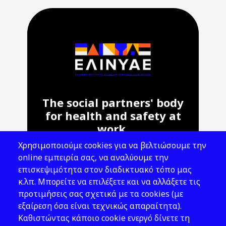
The social partners' body
for health and safety at
work.
Χρησιμοποιούμε cookies για να βελτιώσουμε την
Address: 143 Liosion & 6 Thirsiou, 104
online εμπειρία σας, να αναλύουμε την
45, Athens
επισκεψιμότητα στον διαδικτυακό τόπο μας
T: 210 82 00 100
κ.λπ. Μπορείτε να επιλέξετε και να αλλάξετε τις
e: info@elinyae.gr
προτιμήσεις σας σχετικά με τα cookies (με
εξαίρεση όσα είναι τεχνικώς απαραίτητα).
Follow Us
Καθιστώντας κάποιο cookie ενεργό δίνετε τη